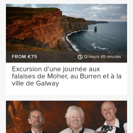
FROM €75
12 hours 45 minutes
Excursion d'une journée aux
falaises de Moher, au Burren et à la
ville de Galway