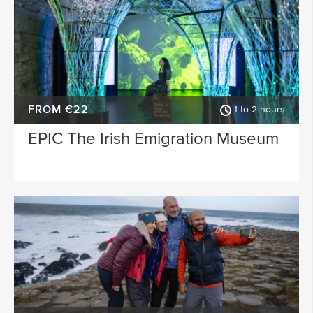
FROM €22
1 to 2 hours
EPIC The Irish Emigration Museum