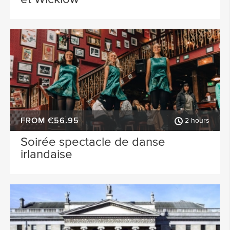
FROM €56.95
2 hours
Soirée spectacle de danse
irlandaise