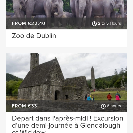
FROM €22.40
2 to 5 Hours
Zoo de Dublin
FROM €33
6 hours
Départ dans l'après-midi ! Excursion
d'une demi-journée à Glendalough
et Wicklow