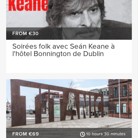
FROM €30
Soirées folk avec Seán Keane à
l'hôtel Bonnington de Dublin
FROM €69
10 hours 30 minutes