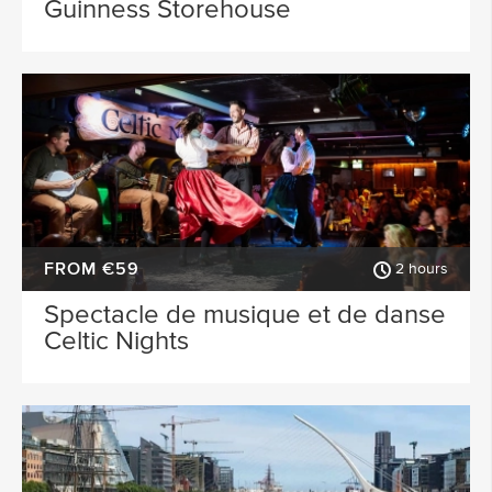
Guinness Storehouse
FROM €59
2 hours
Spectacle de musique et de danse
Celtic Nights