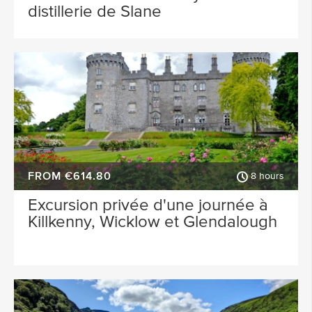
distillerie de Slane
FROM €614.80
8 hours
Excursion privée d'une journée à
Killkenny, Wicklow et Glendalough