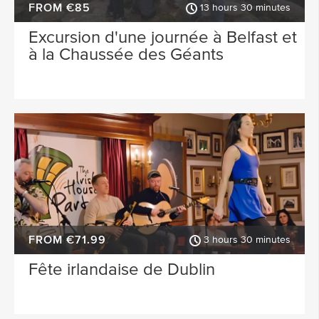
FROM €85
13 hours 30 minutes
Excursion d'une journée à Belfast et
à la Chaussée des Géants
FROM €71.99
3 hours 30 minutes
Fête irlandaise de Dublin