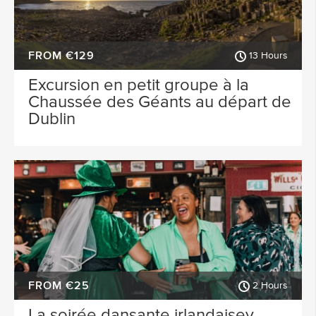
FROM €129
13 Hours
Excursion en petit groupe à la
Chaussée des Géants au départ de
Dublin
FROM €25
2 Hours
La soirée dansante irlandaisey