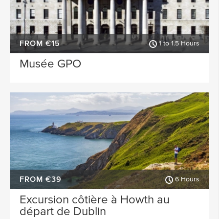
FROM €15
1 to 1.5 Hours
Musée GPO
FROM €39
6 Hours
Excursion côtière à Howth au
départ de Dublin