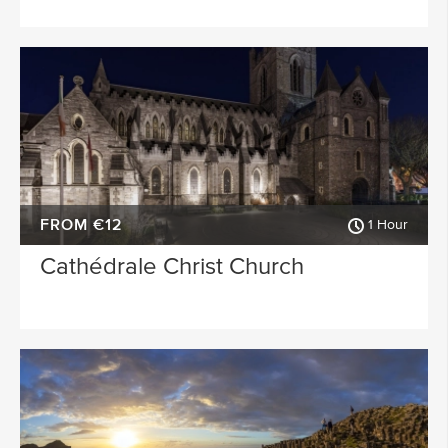
FROM €12
1 Hour
Cathédrale Christ Church