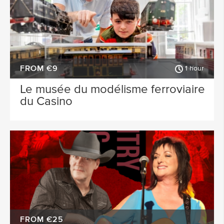
FROM €9
1 hour
Le musée du modélisme ferroviaire
du Casino
FROM €25