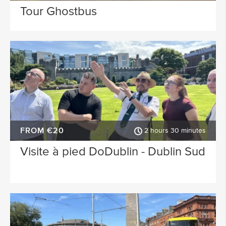
Tour Ghostbus
FROM €20
2 hours 30 minutes
Visite à pied DoDublin - Dublin Sud