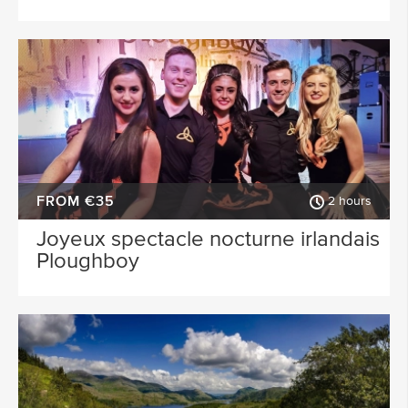
FROM €35
2 hours
Joyeux spectacle nocturne irlandais
Ploughboy