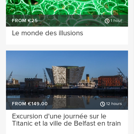
FROM €25
1 hour
Le monde des illusions
FROM €149.00
12 hours
Excursion d'une journée sur le
Titanic et la ville de Belfast en train