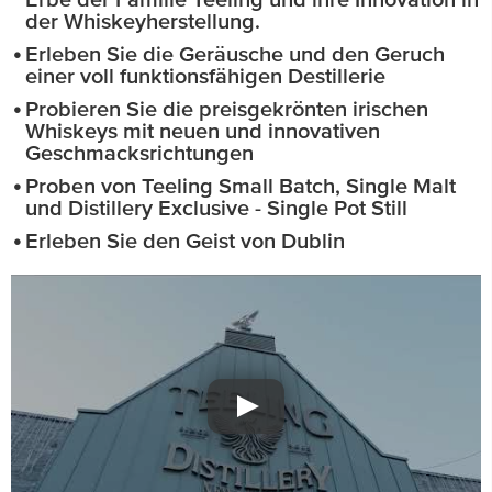
Erbe der Familie Teeling und ihre Innovation in
der Whiskeyherstellung.
Erleben Sie die Geräusche und den Geruch
einer voll funktionsfähigen Destillerie
Probieren Sie die preisgekrönten irischen
Whiskeys mit neuen und innovativen
Geschmacksrichtungen
Proben von Teeling Small Batch, Single Malt
und Distillery Exclusive - Single Pot Still
Erleben Sie den Geist von Dublin