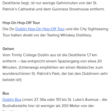
Destillerie liegt, ist nur wenige Gehminuten von der St.
Patrick’s Cathedral und dem Guinness Storehouse entfernt.
Hop-On Hop-Off Tour
Die Do
Dublin Hop-On Hop-Off Tour
und die City Sightseeing
Tour halten direkt vor der Teeling Whiskey Distillery.
Gehen
Vom Trinity College Dublin aus ist die Destillerie 1,7 km
entfernt – das entspricht einem Spaziergang von etwa 20
Minuten. (Unterwegs empfehlen wir einen Abstecher zum
wunderschönen St. Patrick's Park, der bei den Dublinern sehr
beliebt ist!)
Bus
Dublin Bus
Linien 27, 56a oder 151 bis St. Luke's Avenue - die
Bushaltestelle hier ist weniger als 200 Meter von der