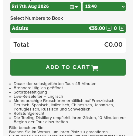
Select Numbers to Book
Adults
€35.00
-
+
Total:
€
0.00
ADD TO CART
Dauer der selbstgeführten Tour: 45 Minuten
Brennerei täglich geöffnet
Sofortbestätigung
Live-Reiseleiter – Englisch
Mehrsprachige Broschüren erhältlich auf Französisch,
Deutsch, Spanisch, Italienisch, Chinesisch, Japanisch,
Portugiesisch, Russisch und Schwedisch.
Rollstuhlgerecht
Die Teeling Distillery empfiehlt ihren Gästen, 10 Minuten vor
Beginn der Tour einzutreffen.
Bitte beachten Sie:
Buchen Sie im Voraus, um Ihren Platz zu garantieren.