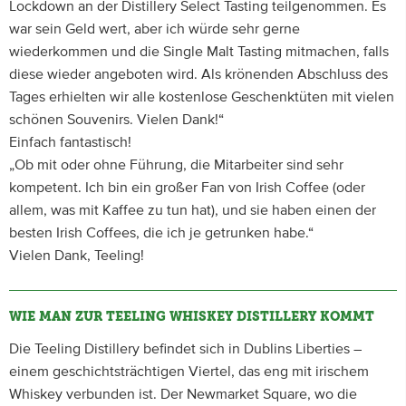
Lockdown an der Distillery Select Tasting teilgenommen. Es
war sein Geld wert, aber ich würde sehr gerne
wiederkommen und die Single Malt Tasting mitmachen, falls
diese wieder angeboten wird. Als krönenden Abschluss des
Tages erhielten wir alle kostenlose Geschenktüten mit vielen
schönen Souvenirs. Vielen Dank!“
Einfach fantastisch!
„Ob mit oder ohne Führung, die Mitarbeiter sind sehr
kompetent. Ich bin ein großer Fan von Irish Coffee (oder
allem, was mit Kaffee zu tun hat), und sie haben einen der
besten Irish Coffees, die ich je getrunken habe.“
Vielen Dank, Teeling!
WIE MAN ZUR TEELING WHISKEY DISTILLERY KOMMT
Die Teeling Distillery befindet sich in Dublins Liberties –
einem geschichtsträchtigen Viertel, das eng mit irischem
Whiskey verbunden ist. Der Newmarket Square, wo die