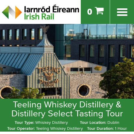
0
Teeling Whiskey Distillery &
Distillery Select Tasting Tour
Tour Type:
Whiskey Distillery
Tour Location:
Dublin
Tour Operator:
Teeling Whiskey Distillery
Tour Duration:
1 Hour