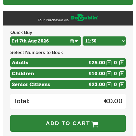
Tour Purchased via
Quick Buy
Select Numbers to Book
Adults
€25.00
-
+
Children
€10.00
-
+
Senior Citizens
€23.00
-
+
Total:
€
0.00
ADD TO CART