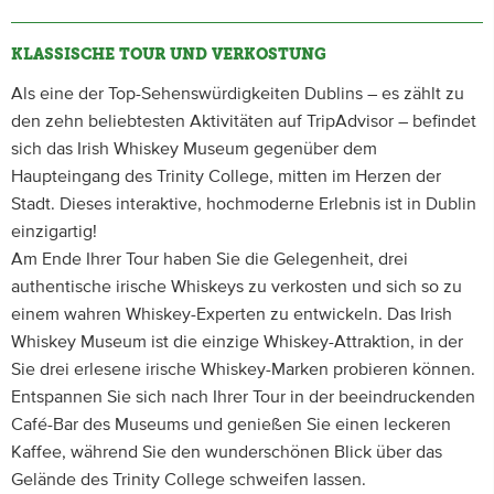
KLASSISCHE TOUR UND VERKOSTUNG
Als eine der Top-Sehenswürdigkeiten Dublins – es zählt zu
den zehn beliebtesten Aktivitäten auf TripAdvisor – befindet
sich das Irish Whiskey Museum gegenüber dem
Haupteingang des Trinity College, mitten im Herzen der
Stadt. Dieses interaktive, hochmoderne Erlebnis ist in Dublin
einzigartig!
Am Ende Ihrer Tour haben Sie die Gelegenheit, drei
authentische irische Whiskeys zu verkosten und sich so zu
einem wahren Whiskey-Experten zu entwickeln. Das Irish
Whiskey Museum ist die einzige Whiskey-Attraktion, in der
Sie drei erlesene irische Whiskey-Marken probieren können.
Entspannen Sie sich nach Ihrer Tour in der beeindruckenden
Café-Bar des Museums und genießen Sie einen leckeren
Kaffee, während Sie den wunderschönen Blick über das
Gelände des Trinity College schweifen lassen.