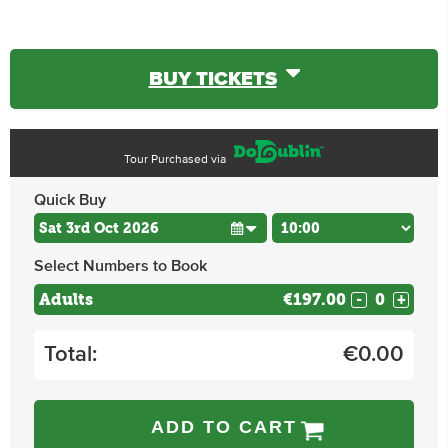
BUY TICKETS
Tour Purchased via
Quick Buy
Select Numbers to Book
Adults
€197.00
-
+
Total:
€
0.00
ADD TO CART