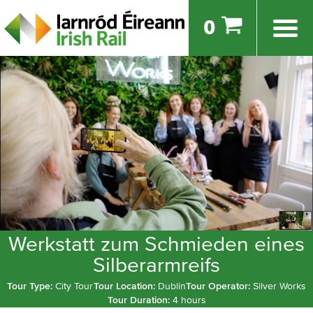
0
Werkstatt zum Schmieden eines
Silberarmreifs
Tour Type:
City Tour
Tour Location:
Dublin
Tour Operator:
Silver Works
Tour Duration:
4 hours