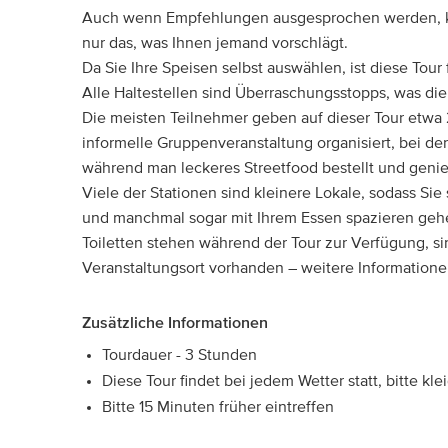
Auch wenn Empfehlungen ausgesprochen werden, kön
nur das, was Ihnen jemand vorschlägt.
Da Sie Ihre Speisen selbst auswählen, ist diese Tour
Alle Haltestellen sind Überraschungsstopps, was di
Die meisten Teilnehmer geben auf dieser Tour etwa 2
informelle Gruppenveranstaltung organisiert, bei d
während man leckeres Streetfood bestellt und genie
Viele der Stationen sind kleinere Lokale, sodass S
und manchmal sogar mit Ihrem Essen spazieren ge
Toiletten stehen während der Tour zur Verfügung, s
Veranstaltungsort vorhanden – weitere Informatione
Zusätzliche Informationen
Tourdauer - 3 Stunden
Diese Tour findet bei jedem Wetter statt, bitte kl
Bitte 15 Minuten früher eintreffen