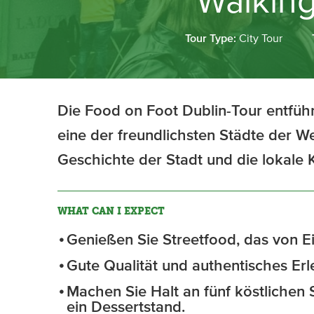
Walking
Tour Type:
City Tour
Die Food on Foot Dublin-Tour entführt
eine der freundlichsten Städte der We
Geschichte der Stadt und die lokale
WHAT CAN I EXPECT
Genießen Sie Streetfood, das von E
Gute Qualität und authentisches Erl
Machen Sie Halt an fünf köstlichen S
ein Dessertstand.