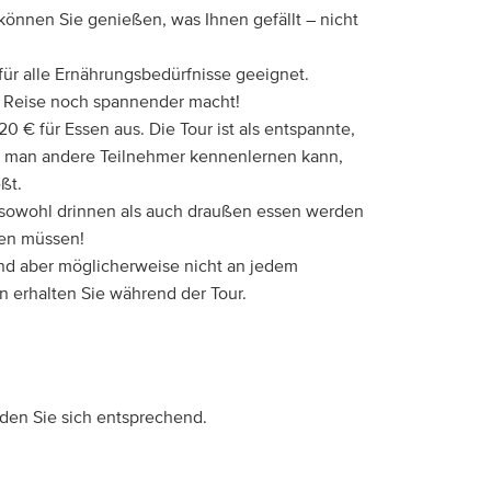
nen Sie genießen, was Ihnen gefällt – nicht
 für alle Ernährungsbedürfnisse geeignet.
e Reise noch spannender macht!
0 € für Essen aus. Die Tour ist als entspannte,
er man andere Teilnehmer kennenlernen kann,
ßt.
ie sowohl drinnen als auch draußen essen werden
hen müssen!
ind aber möglicherweise nicht an jedem
n erhalten Sie während der Tour.
eiden Sie sich entsprechend.