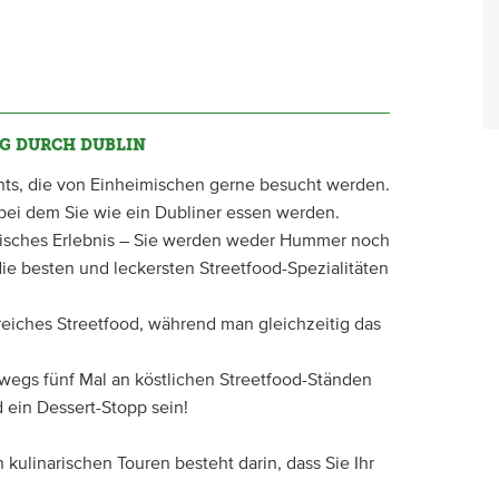
G DURCH DUBLIN
ants, die von Einheimischen gerne besucht werden.
, bei dem Sie wie ein Dubliner essen werden.
arisches Erlebnis – Sie werden weder Hummer noch
e besten und leckersten Streetfood-Spezialitäten
reiches Streetfood, während man gleichzeitig das
wegs fünf Mal an köstlichen Streetfood-Ständen
 ein Dessert-Stopp sein!
kulinarischen Touren besteht darin, dass Sie Ihr