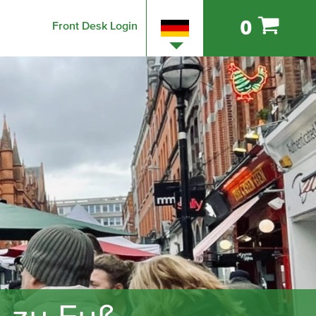
0
Front Desk Login