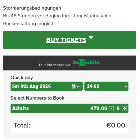
Stornierungsbedingungen
Bis 48 Stunden vor Beginn Ihrer Tour ist eine volle
Rückerstattung möglich.
BUY TICKETS
Tour Purchased via
Quick Buy
Select Numbers to Book
Adults
€79.00
-
+
Total:
€
0.00