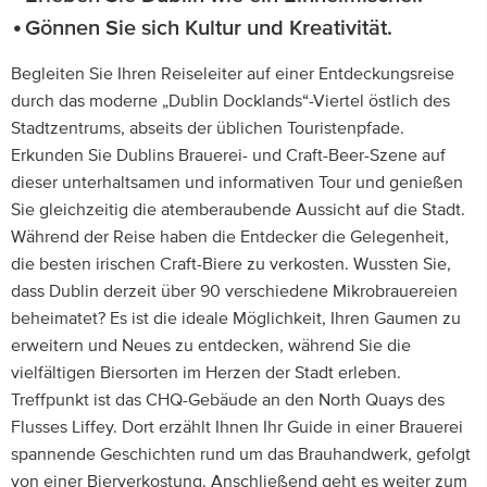
Gönnen Sie sich Kultur und Kreativität.
Begleiten Sie Ihren Reiseleiter auf einer Entdeckungsreise
durch das moderne „Dublin Docklands“-Viertel östlich des
Stadtzentrums, abseits der üblichen Touristenpfade.
Erkunden Sie Dublins Brauerei- und Craft-Beer-Szene auf
dieser unterhaltsamen und informativen Tour und genießen
Sie gleichzeitig die atemberaubende Aussicht auf die Stadt.
Während der Reise haben die Entdecker die Gelegenheit,
die besten irischen Craft-Biere zu verkosten. Wussten Sie,
dass Dublin derzeit über 90 verschiedene Mikrobrauereien
beheimatet? Es ist die ideale Möglichkeit, Ihren Gaumen zu
erweitern und Neues zu entdecken, während Sie die
vielfältigen Biersorten im Herzen der Stadt erleben.
Treffpunkt ist das CHQ-Gebäude an den North Quays des
Flusses Liffey. Dort erzählt Ihnen Ihr Guide in einer Brauerei
spannende Geschichten rund um das Brauhandwerk, gefolgt
von einer Bierverkostung. Anschließend geht es weiter zum