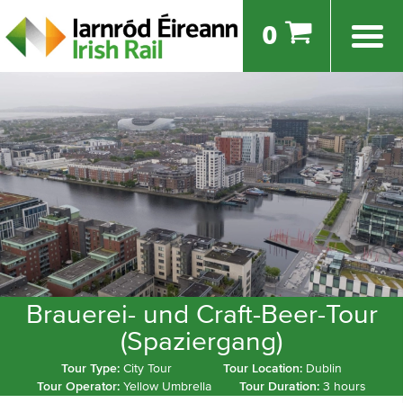
0
Brauerei- und Craft-Beer-Tour
(Spaziergang)
Tour Type:
City Tour
Tour Location:
Dublin
Tour Operator:
Yellow Umbrella
Tour Duration:
3 hours