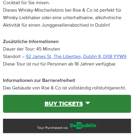
Cocktail für Sie mixen.
Dieses Whisky-Mischerlebnis bei Roe & Co ist perfekt für
Whisky-Liebhaber oder eine unterhaltsame, alkoholische
Aktivität für einen Junggesellenabschied in Dublin!
Zusätzliche Informationen
Dauer der Tour: 45 Minuten
Standort –
92 James St, The Liberties, Dublin 8, D08 YYW9
Diese Tour ist nur für Personen ab 18 Jahren verfügbar.
Informationen zur Barrierefreiheit
Das Gebäude von Roe & Co ist vollständig rollstuhlgerecht.
BUY TICKETS
Tour Purchased via