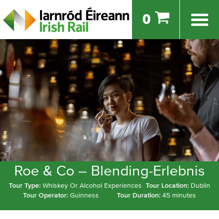
0
Roe & Co – Blending-Erlebnis
Tour Type:
Whiskey Or Alcohol Experiences
Tour Location:
Dublin
Tour Operator:
Guinness
Tour Duration:
45 minutes