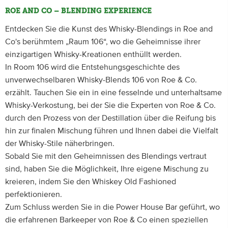
ROE AND CO – BLENDING EXPERIENCE
Entdecken Sie die Kunst des Whisky-Blendings in Roe and
Co's berühmtem „Raum 106“, wo die Geheimnisse ihrer
einzigartigen Whisky-Kreationen enthüllt werden.
In Room 106 wird die Entstehungsgeschichte des
unverwechselbaren Whisky-Blends 106 von Roe & Co.
erzählt. Tauchen Sie ein in eine fesselnde und unterhaltsame
Whisky-Verkostung, bei der Sie die Experten von Roe & Co.
durch den Prozess von der Destillation über die Reifung bis
hin zur finalen Mischung führen und Ihnen dabei die Vielfalt
der Whisky-Stile näherbringen.
Sobald Sie mit den Geheimnissen des Blendings vertraut
sind, haben Sie die Möglichkeit, Ihre eigene Mischung zu
kreieren, indem Sie den Whiskey Old Fashioned
perfektionieren.
Zum Schluss werden Sie in die Power House Bar geführt, wo
die erfahrenen Barkeeper von Roe & Co einen speziellen