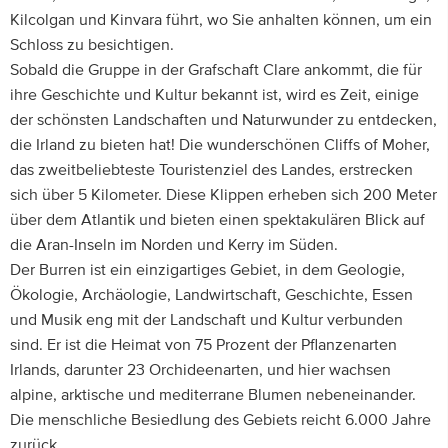
Kilcolgan und Kinvara führt, wo Sie anhalten können, um ein
Schloss zu besichtigen.
Sobald die Gruppe in der Grafschaft Clare ankommt, die für
ihre Geschichte und Kultur bekannt ist, wird es Zeit, einige
der schönsten Landschaften und Naturwunder zu entdecken,
die Irland zu bieten hat! Die wunderschönen Cliffs of Moher,
das zweitbeliebteste Touristenziel des Landes, erstrecken
sich über 5 Kilometer. Diese Klippen erheben sich 200 Meter
über dem Atlantik und bieten einen spektakulären Blick auf
die Aran-Inseln im Norden und Kerry im Süden.
Der Burren ist ein einzigartiges Gebiet, in dem Geologie,
Ökologie, Archäologie, Landwirtschaft, Geschichte, Essen
und Musik eng mit der Landschaft und Kultur verbunden
sind. Er ist die Heimat von 75 Prozent der Pflanzenarten
Irlands, darunter 23 Orchideenarten, und hier wachsen
alpine, arktische und mediterrane Blumen nebeneinander.
Die menschliche Besiedlung des Gebiets reicht 6.000 Jahre
zurück.