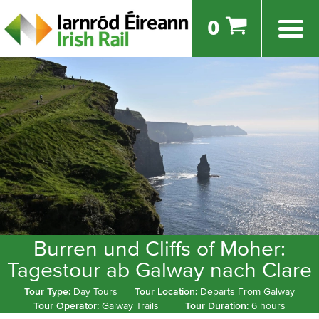
0
Burren und Cliffs of Moher:
Tagestour ab Galway nach Clare
Tour Type:
Day Tours
Tour Location:
Departs From Galway
Tour Operator:
Galway Trails
Tour Duration:
6 hours