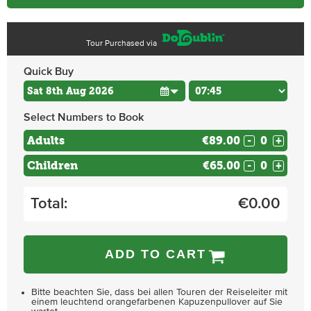
Tour Purchased via
Quick Buy
Select Numbers to Book
Adults
€89.00
-
+
Children
€65.00
-
+
Total:
€
0.00
ADD TO CART
Bitte beachten Sie, dass bei allen Touren der Reiseleiter mit
einem leuchtend orangefarbenen Kapuzenpullover auf Sie