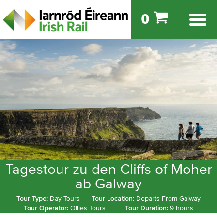
0
Tagestour zu den Cliffs of Moher
ab Galway
Tour Type:
Day Tours
Tour Location:
Departs From Galway
Tour Operator:
Ollies Tours
Tour Duration:
9 hours