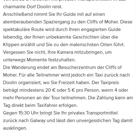
charmante Dorf Doolin reist.
Anschließend nimmt Sie Ihr Guide mit auf einen
atemberaubenden Spaziergang zu den Cliffs of Moher. Diese
spektakuläre Route wird durch Ihren engagierten Guide
lebendig, der Ihnen unbekannte Geschichten über die
Klippen erzählt und Sie zu den malerischsten Orten führt.
Vergessen Sie nicht, Ihre Kamera mitzubringen, um
unterwegs Momente festzuhalten.
Die Wanderung endet am Besucherzentrum der Cliffs of
Moher. Für alle Teilnehmer wird jedoch ein Taxi zurück nach
Doolin organisiert, wo Sie Freizeit haben. Der Taxipreis
beträgt mindestens 20 € oder 5 € pro Person, wenn 4 oder
mehr Personen an der Tour teilnehmen. Die Zahlung kann am
Tag direkt beim Taxifahrer erfolgen.
Gegen 15:30 Uhr bringt Sie Ihr privates Transportmittel
zurück nach Galway und lässt den unvergesslichen Tag damit
ausklingen.