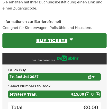
Sie erhalten mit Ihrer Buchungsbestätigung einen Link und
einen Zugangscode.
Informationen zur Barrierefreiheit
Geeignet für Kinderwagen, Rollstühle und Haustiere.
BUY TICKETS
Tour Purchased via
Quick Buy
Select Numbers to Book
Mystery Trail
€15.00
-
+
Total:
€
0.00