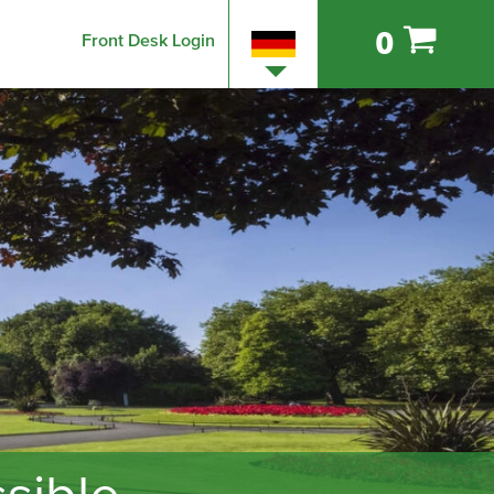
0
Front Desk Login