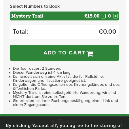
Select Numbers to Book
Mystery Trail
€15.00
-
+
Total:
€
0.00
ADD TO CART
Die Tour dauert 2 Stunden.
Dieser Wanderweg ist 4 km lang.
Es handelt sich um eine Aktivität, die für Rollstühle,
Kinderwagen und Haustiere geeignet ist.
Es gelten die Öffnungszeiten des Kirchengeländes und des
öffentlichen Parks.
Mystery Trails ist eine selbstgeführte Wanderung; wir sind
NICHT dort, um Sie zu treffen.
Sie erhalten mit Ihrer Buchungsbestätigung einen Link und
einen Zugangscode.
By clicking 'Accept all', you agree to the storing of