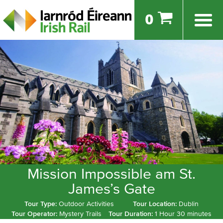
0
Mission Impossible am St.
James’s Gate
Tour Type:
Outdoor Activities
Tour Location:
Dublin
Tour Operator:
Mystery Trails
Tour Duration:
1 Hour 30 minutes