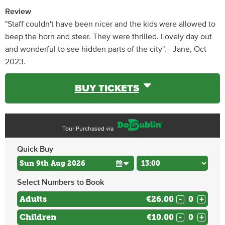
Review
"Staff couldn't have been nicer and the kids were allowed to
beep the horn and steer. They were thrilled. Lovely day out
and wonderful to see hidden parts of the city". - Jane, Oct
2023.
BUY TICKETS
Tour Purchased via
Quick Buy
Select Numbers to Book
Adults
€26.00
-
+
Children
€10.00
-
+