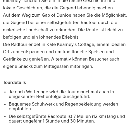
Killarney. Tauchen Sie ein in die reiche Geschichte und
lokale Geschichten, die die Gegend lebendig machen.
Auf dem Weg zum Gap of Dunloe haben Sie die Möglichkeit,
die Gegend bei einer selbstgeführten Radtour durch die
malerische Landschaft zu erkunden. Die Route ist leicht zu
befolgen und ein lohnendes Erlebnis.
Die Radtour endet in Kate Kearney's Cottage, einem idealen
Ort zum Entspannen und um traditionelle Speisen und
Getränke zu genießen. Alternativ können Besucher auch
eigene Snacks zum Mittagessen mitbringen.
Tourdetails
Je nach Wetterlage wird die Tour manchmal auch in
umgekehrter Reihenfolge durchgeführt.
Bequemes Schuhwerk und Regenbekleidung werden
empfohlen.
Die selbstgeführte Radroute ist 7 Meilen (12 km) lang und
dauert ungefähr 1 Stunde und 30 Minuten.