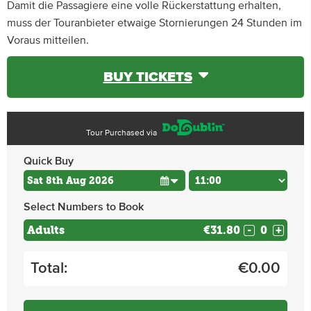
Damit die Passagiere eine volle Rückerstattung erhalten,
muss der Touranbieter etwaige Stornierungen 24 Stunden im
Voraus mitteilen.
BUY TICKETS
Tour Purchased via
Quick Buy
Select Numbers to Book
Adults
€31.80
-
+
Total:
€
0.00