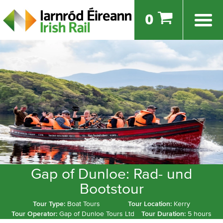
0
Gap of Dunloe: Rad- und
Bootstour
Tour Type:
Boat Tours
Tour Location:
Kerry
Tour Operator:
Gap of Dunloe Tours Ltd
Tour Duration:
5 hours