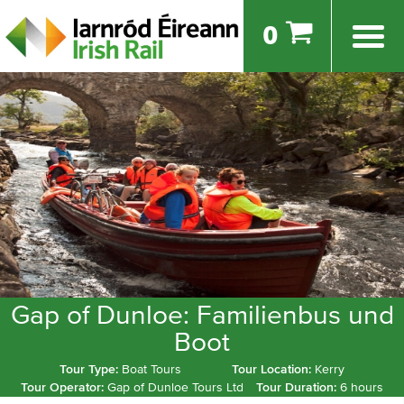
0
Gap of Dunloe: Familienbus und
Boot
Tour Type:
Boat Tours
Tour Location:
Kerry
Tour Operator:
Gap of Dunloe Tours Ltd
Tour Duration:
6 hours