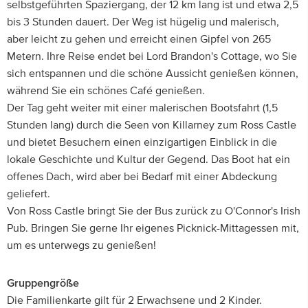
selbstgeführten Spaziergang, der 12 km lang ist und etwa 2,5
bis 3 Stunden dauert. Der Weg ist hügelig und malerisch,
aber leicht zu gehen und erreicht einen Gipfel von 265
Metern. Ihre Reise endet bei Lord Brandon's Cottage, wo Sie
sich entspannen und die schöne Aussicht genießen können,
während Sie ein schönes Café genießen.
Der Tag geht weiter mit einer malerischen Bootsfahrt (1,5
Stunden lang) durch die Seen von Killarney zum Ross Castle
und bietet Besuchern einen einzigartigen Einblick in die
lokale Geschichte und Kultur der Gegend. Das Boot hat ein
offenes Dach, wird aber bei Bedarf mit einer Abdeckung
geliefert.
Von Ross Castle bringt Sie der Bus zurück zu O'Connor's Irish
Pub. Bringen Sie gerne Ihr eigenes Picknick-Mittagessen mit,
um es unterwegs zu genießen!
Gruppengröße
Die Familienkarte gilt für 2 Erwachsene und 2 Kinder.