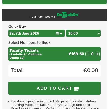
Tour Purchased via
Quick Buy
Select Numbers to Book
Family Tickets
€169.60
-
+
(2 Adults & 2 Children
Under 12)
Total:
€
0.00
ADD TO CART
Für diejenigen, die nicht zu Fuß gehen möchten, stehen
Jaunting-Autos bei Kate Kearney's Cottage und Lord
Brandon's Cottage zur Verfügung (zusätzliche Gebühr von