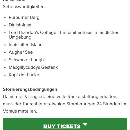
Sehenswürdigkeiten:
Purpurner Berg
Dinish-Insel
Lord Brandon's Cottage - Einfamilienhaus in ländlicher
Umgebung
Innisfallen Island
Augher See
Schwarzer Lough
Macgillycuddys Gestank
Kopf der Lücke
Stornierungsbedingungen
Damit die Passagiere eine volle Rückerstattung erhalten,
muss der Touranbieter etwaige Stornierungen 24 Stunden im
Voraus mitteilen.
BUY TICKETS