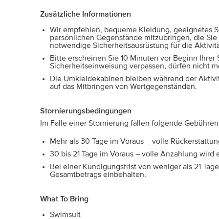
Zusätzliche Informationen
Wir empfehlen, bequeme Kleidung, geeignetes S
persönlichen Gegenstände mitzubringen, die Sie b
notwendige Sicherheitsausrüstung für die Aktivit
Bitte erscheinen Sie 10 Minuten vor Beginn Ihre
Sicherheitseinweisung verpassen, dürfen nicht m
Die Umkleidekabinen bleiben während der Aktivit
auf das Mitbringen von Wertgegenständen.
Stornierungsbedingungen
Im Falle einer Stornierung fallen folgende Gebühren
Mehr als 30 Tage im Voraus – volle Rückerstattun
30 bis 21 Tage im Voraus – volle Anzahlung wird 
Bei einer Kündigungsfrist von weniger als 21 Tag
Gesamtbetrags einbehalten.
What To Bring
Swimsuit