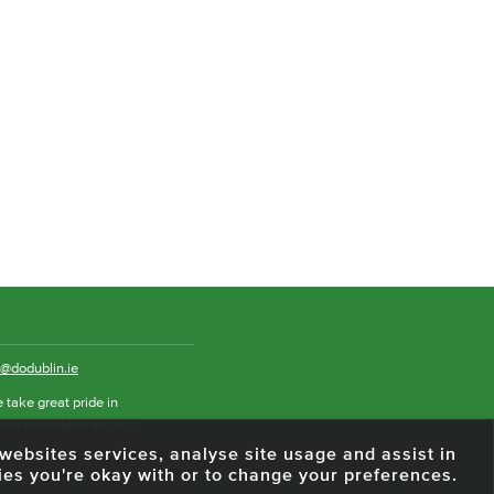
o@dodublin.ie
 take great pride in
also celebrates the city
e websites services, analyse site usage and assist in
ies you're okay with or to change your preferences.