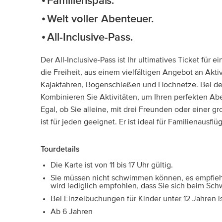
Familienspaß.
Welt voller Abenteuer.
All-Inclusive-Pass.
Der All-Inclusive-Pass ist Ihr ultimatives Ticket für 
die Freiheit, aus einem vielfältigen Angebot an Akti
Kajakfahren, Bogenschießen und Hochnetze. Bei de
Kombinieren Sie Aktivitäten, um Ihren perfekten Abe
Egal, ob Sie alleine, mit drei Freunden oder einer 
ist für jeden geeignet. Er ist ideal für Familienausf
Tourdetails
Die Karte ist von 11 bis 17 Uhr gültig.
Sie müssen nicht schwimmen können, es empfiehlt 
wird lediglich empfohlen, dass Sie sich beim S
Bei Einzelbuchungen für Kinder unter 12 Jahren i
Ab 6 Jahren