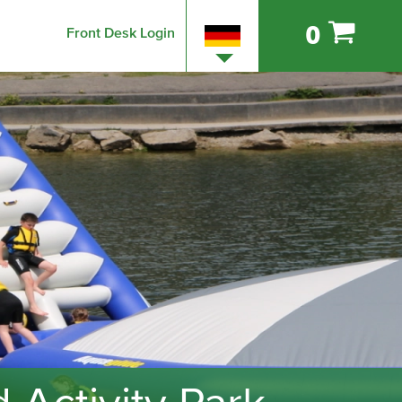
0
Front Desk Login