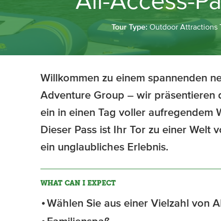
All-Access-Pa
Tour Type:
Outdoor Attractions
Willkommen zu einem spannenden neu
Adventure Group – wir präsentieren 
ein in einen Tag voller aufregendem W
Dieser Pass ist Ihr Tor zu einer Welt 
ein unglaubliches Erlebnis.
WHAT CAN I EXPECT
Wählen Sie aus einer Vielzahl von Ak