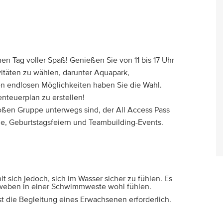
einen Tag voller Spaß! Genießen Sie von 11 bis 17 Uhr
vitäten zu wählen, darunter Aquapark,
n endlosen Möglichkeiten haben Sie die Wahl.
nteuerplan zu erstellen!
großen Gruppe unterwegs sind, der All Access Pass
lüge, Geburtstagsfeiern und Teambuilding-Events.
sich jedoch, sich im Wasser sicher zu fühlen. Es
chweben in einer Schwimmweste wohl fühlen.
st die Begleitung eines Erwachsenen erforderlich.