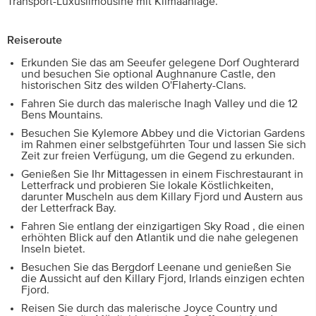
Transport-Luxuslimousine mit Klimaanlage.
Reiseroute
Erkunden Sie das am Seeufer gelegene Dorf Oughterard
und besuchen Sie optional Aughnanure Castle, den
historischen Sitz des wilden O'Flaherty-Clans.
Fahren Sie durch das malerische Inagh Valley und die 12
Bens Mountains.
Besuchen Sie Kylemore Abbey und die Victorian Gardens
im Rahmen einer selbstgeführten Tour und lassen Sie sich
Zeit zur freien Verfügung, um die Gegend zu erkunden.
Genießen Sie Ihr Mittagessen in einem Fischrestaurant in
Letterfrack und probieren Sie lokale Köstlichkeiten,
darunter Muscheln aus dem Killary Fjord und Austern aus
der Letterfrack Bay.
Fahren Sie entlang der einzigartigen Sky Road , die einen
erhöhten Blick auf den Atlantik und die nahe gelegenen
Inseln bietet.
Besuchen Sie das Bergdorf Leenane und genießen Sie
die Aussicht auf den Killary Fjord, Irlands einzigen echten
Fjord.
Reisen Sie durch das malerische Joyce Country und