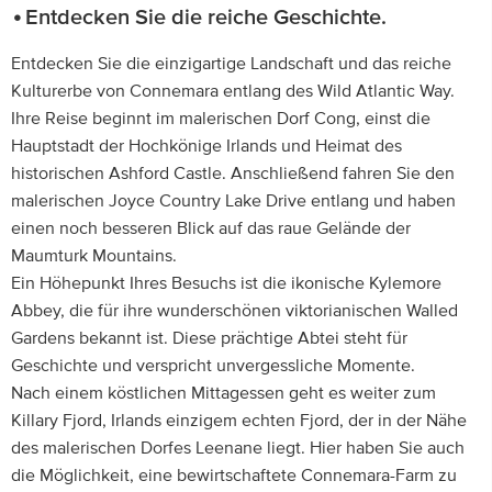
Entdecken Sie die reiche Geschichte.
Entdecken Sie die einzigartige Landschaft und das reiche
Kulturerbe von Connemara entlang des Wild Atlantic Way.
Ihre Reise beginnt im malerischen Dorf Cong, einst die
Hauptstadt der Hochkönige Irlands und Heimat des
historischen Ashford Castle. Anschließend fahren Sie den
malerischen Joyce Country Lake Drive entlang und haben
einen noch besseren Blick auf das raue Gelände der
Maumturk Mountains.
Ein Höhepunkt Ihres Besuchs ist die ikonische Kylemore
Abbey, die für ihre wunderschönen viktorianischen Walled
Gardens bekannt ist. Diese prächtige Abtei steht für
Geschichte und verspricht unvergessliche Momente.
Nach einem köstlichen Mittagessen geht es weiter zum
Killary Fjord, Irlands einzigem echten Fjord, der in der Nähe
des malerischen Dorfes Leenane liegt. Hier haben Sie auch
die Möglichkeit, eine bewirtschaftete Connemara-Farm zu