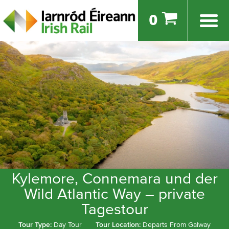
0
Kylemore, Connemara und der
Wild Atlantic Way – private
Tagestour
Tour Type:
Day Tour
Tour Location:
Departs From Galway