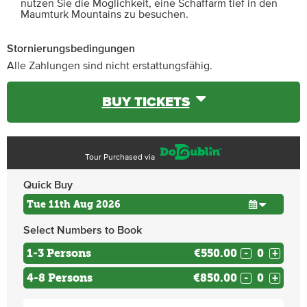
nutzen Sie die Möglichkeit, eine Schaffarm tief in den
Maumturk Mountains zu besuchen.
Stornierungsbedingungen
Alle Zahlungen sind nicht erstattungsfähig.
BUY TICKETS
Tour Purchased via
Quick Buy
Select Numbers to Book
1-3 Persons
€550.00
-
+
4-8 Persons
€850.00
-
+