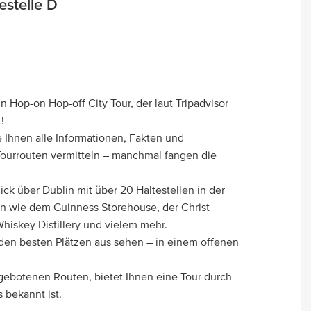
estelle D
 Hop-on Hop-off City Tour, der laut Tripadvisor
!
ie Ihnen alle Informationen, Fakten und
Tourrouten vermitteln – manchmal fangen die
ick über Dublin mit über 20 Haltestellen in der
 wie dem Guinness Storehouse, der Christ
Whiskey Distillery und vielem mehr.
den besten Plätzen aus sehen – in einem offenen
gebotenen Routen, bietet Ihnen eine Tour durch
 bekannt ist.