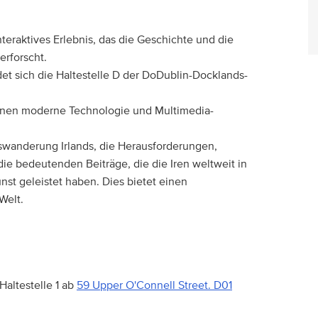
nteraktives Erlebnis, das die Geschichte und die
rforscht.
et sich die Haltestelle D der DoDublin-Docklands-
enen moderne Technologie und Multimedia-
swanderung Irlands, die Herausforderungen,
e bedeutenden Beiträge, die die Iren weltweit in
unst geleistet haben. Dies bietet einen
Welt.
altestelle 1 ab
59 Upper O'Connell Street. D01