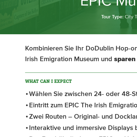
EPIC Mu
Tour Type:
City 
Kombinieren Sie Ihr DoDublin Hop-on
Irish Emigration Museum und
sparen 
WHAT CAN I EXPECT
Wählen Sie zwischen 24- oder 48-S
Eintritt zum EPIC The Irish Emigra
Zwei Routen – Original- und Dockl
Interaktive und immersive Displays 