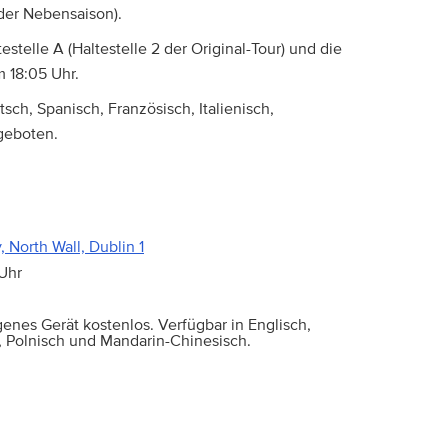
 der Nebensaison).
telle A (Haltestelle 2 der Original-Tour) und die
m 18:05 Uhr.
ch, Spanisch, Französisch, Italienisch,
ngeboten.
North Wall, Dublin 1
 Uhr
genes Gerät kostenlos. Verfügbar in Englisch,
ch, Polnisch und Mandarin-Chinesisch.