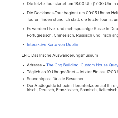
Die letzte Tour startet um 18:00 Uhr (17:00 Uhr in
Die Docklands-Tour beginnt um 09:05 Uhr an Haltes
Touren finden stündlich statt, die letzte Tour ist u
Es werden Live- und mehrsprachige Busse in Deuts
Portugiesisch, Chinesisch, Russisch und Irisch a
Interaktive Karte von Dublin
EPIC Das Irische Auswanderungsmuseum
Adresse –
The Chq Building, Custom House Quay, 
Täglich ab 10 Uhr geöffnet – letzter Einlass 17:00
Souvenirpass für alle Besucher
Der Audioguide ist beim Herunterladen auf Ihr ei
Irisch, Deutsch, Französisch, Spanisch, Italienis