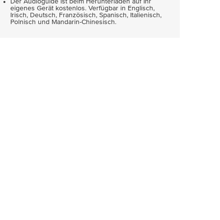
Der Audioguide ist beim Herunterladen auf Ihr
eigenes Gerät kostenlos. Verfügbar in Englisch,
Irisch, Deutsch, Französisch, Spanisch, Italienisch,
Polnisch und Mandarin-Chinesisch.