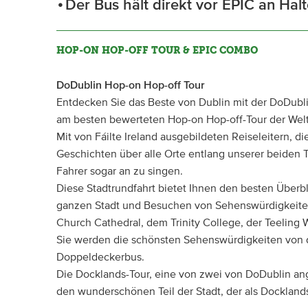
Der Bus hält direkt vor EPIC an Halt
HOP-ON HOP-OFF TOUR & EPIC COMBO
DoDublin Hop-on Hop-off Tour
Entdecken Sie das Beste von Dublin mit der DoDublin
am besten bewerteten Hop-on Hop-off-Tour der Welt
Mit von Fáilte Ireland ausgebildeten Reiseleitern, d
Geschichten über alle Orte entlang unserer beiden 
Fahrer sogar an zu singen.
Diese Stadtrundfahrt bietet Ihnen den besten Überbl
ganzen Stadt und Besuchen von Sehenswürdigkeiten
Church Cathedral, dem Trinity College, der Teeling 
Sie werden die schönsten Sehenswürdigkeiten von 
Doppeldeckerbus.
Die Docklands-Tour, eine von zwei von DoDublin an
den wunderschönen Teil der Stadt, der als Docklands