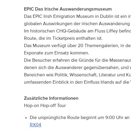
EPIC Das Irische Auswanderungsmuseum
Das EPIC Irish Emigration Museum in Dublin ist ein i
globalen Auswirkungen der irischen Auswanderung e
Im historischen CHQ-Gebäude am Fluss Liffey befind
Route, die im Ticketpreis enthalten ist.
Das Museum verfügt über 20 Themengalerien, in d
Exponate zum Einsatz kommen.
Die Besucher erfahren die Gründe für die Massenau
denen sich die Auswanderer gegenübersahen, und di
Bereichen wie Politik, Wissenschaft, Literatur und K
umfassenden Einblick in den Einfluss Irlands auf die 
Zusätzliche Informationen
Hop-on Hop-off Tour
Die ursprüngliche Route beginnt um 9:00 Uhr an H
RX04