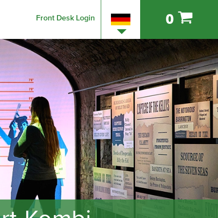
0
Front Desk Login