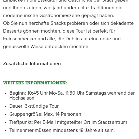
Einblicke in die Esskultur und Geschichte der Stadt geben
und Ihnen zeigen, wie jahrhundertealte Traditionen die
moderne irische Gastronomieszene geprägt haben.
Ob Sie nun herzhafte Snacks probieren oder sich dekadente
Desserts gönnen möchten, diese Tour ist perfekt für
Feinschmecker und alle, die Dublin auf eine neue und
genussvolle Weise entdecken möchten.
Zusätzliche Informationen
WEITERE INFORMATIONEN:
Beginn: 10:45 Uhr Mo-Sa, 11:30 Uhr Samstags während der
Hochsaison
Dauer: 3-stündige Tour
Gruppengröße: Max. 14 Personen
Treffpunkt: Per E-Mail mitgeteilter Ort im Stadtzentrum
Teilnehmer müssen mindestens 18 Jahre alt sein.