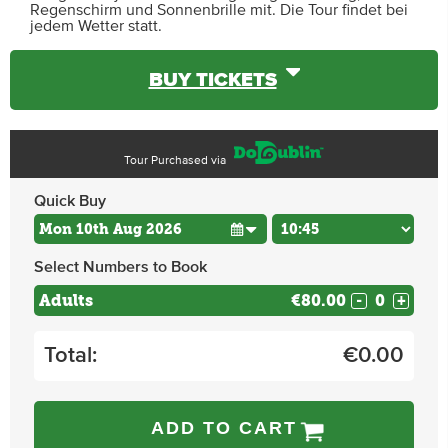
Regenschirm und Sonnenbrille mit. Die Tour findet bei
jedem Wetter statt.
BUY TICKETS
Tour Purchased via
Quick Buy
Select Numbers to Book
Adults
€80.00
-
+
Total:
€
0.00
ADD TO CART