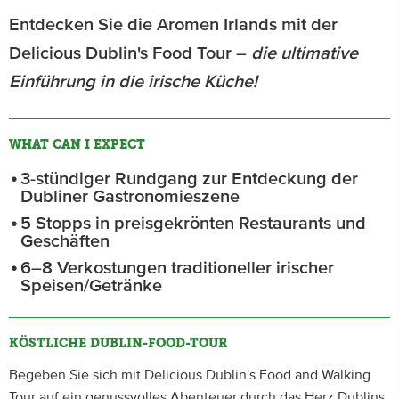
Entdecken Sie die Aromen Irlands mit der
Delicious Dublin's Food Tour –
die ultimative
Einführung in die irische Küche!
WHAT CAN I EXPECT
3-stündiger Rundgang zur Entdeckung der
Dubliner Gastronomieszene
5 Stopps in preisgekrönten Restaurants und
Geschäften
6–8 Verkostungen traditioneller irischer
Speisen/Getränke
KÖSTLICHE DUBLIN-FOOD-TOUR
Begeben Sie sich mit Delicious Dublin's Food and Walking
Tour auf ein genussvolles Abenteuer durch das Herz Dublins