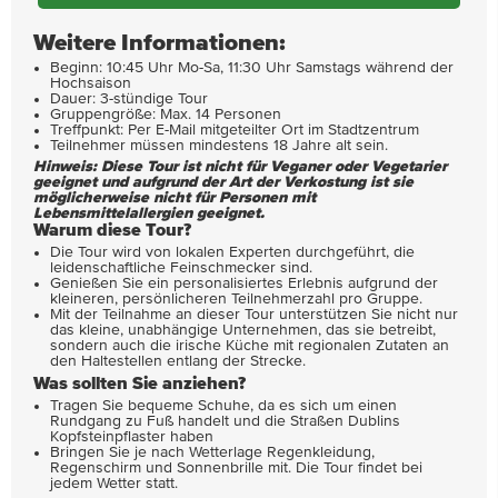
Weitere Informationen:
Beginn: 10:45 Uhr Mo-Sa, 11:30 Uhr Samstags während der
Hochsaison
Dauer: 3-stündige Tour
Gruppengröße: Max. 14 Personen
Treffpunkt: Per E-Mail mitgeteilter Ort im Stadtzentrum
Teilnehmer müssen mindestens 18 Jahre alt sein.
Hinweis: Diese Tour ist nicht für Veganer oder Vegetarier
geeignet und aufgrund der Art der Verkostung ist sie
möglicherweise nicht für Personen mit
Lebensmittelallergien geeignet.
Warum diese Tour?
Die Tour wird von lokalen Experten durchgeführt, die
leidenschaftliche Feinschmecker sind.
Genießen Sie ein personalisiertes Erlebnis aufgrund der
kleineren, persönlicheren Teilnehmerzahl pro Gruppe.
Mit der Teilnahme an dieser Tour unterstützen Sie nicht nur
das kleine, unabhängige Unternehmen, das sie betreibt,
sondern auch die irische Küche mit regionalen Zutaten an
den Haltestellen entlang der Strecke.
Was sollten Sie anziehen?
Tragen Sie bequeme Schuhe, da es sich um einen
Rundgang zu Fuß handelt und die Straßen Dublins
Kopfsteinpflaster haben
Bringen Sie je nach Wetterlage Regenkleidung,
Regenschirm und Sonnenbrille mit. Die Tour findet bei
jedem Wetter statt.