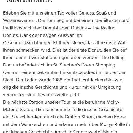
Arten von Donuts
Erleben Sie mit uns einen Tag voller Genuss, Spaß und
Wissenswertem. Die Tour beginnt bei einem der ältesten und
traditionsreichsten Donut-Läden Dublins – The Rolling
Donuts. Dank der riesigen Auswahl an
Geschmacksrichtungen ist Ihnen sicher, dass Ihre erste Wahl
Ihnen schmecken wird. Dies ist der erste Donut, den Sie auf
Ihrer Tour mit vier Stationen genießen werden. The Rolling
Donuts befindet sich im St. Stephen's Green Shopping
Centre – einem bekannten Einkaufsparadies im Herzen der
Stadt. Der Laden wurde 1988 eröffnet. Entdecken Sie, wie
eng die irische Geschichte und Kultur mit der Umgebung
verbunden sind, bevor es weitergeht.
Die nächste Station unserer Tour ist die berühmte Molly-
Malone-Statue. Hier tauchen Sie in die irische Geschichte
ein: Sie schlendern durch die Grafton Street, machen Fotos
mit dem Wahrzeichen und erfahren mehr über Mollys Rolle in
der irischen Geschichte. Anschließend erwartet Sie ein