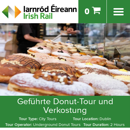
0
Geführte Donut-Tour und
Verkostung
Tour Type:
City Tours
Tour Location:
Dublin
Tour Operator:
Underground Donut Tours
Tour Duration:
2 Hours