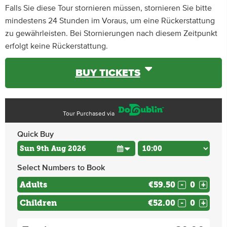
Falls Sie diese Tour stornieren müssen, stornieren Sie bitte
mindestens 24 Stunden im Voraus, um eine Rückerstattung
zu gewährleisten. Bei Stornierungen nach diesem Zeitpunkt
erfolgt keine Rückerstattung.
BUY TICKETS
Tour Purchased via
Quick Buy
Select Numbers to Book
Adults
€59.50
-
+
Children
€52.00
-
+