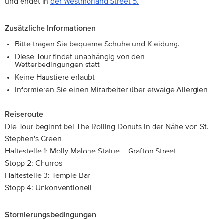
und endet in
der Westmorland Street 5.
Zusätzliche Informationen
Bitte tragen Sie bequeme Schuhe und Kleidung.
Diese Tour findet unabhängig von den
Wetterbedingungen statt
Keine Haustiere erlaubt
Informieren Sie einen Mitarbeiter über etwaige Allergien
Reiseroute
Die Tour beginnt bei The Rolling Donuts in der Nähe von St.
Stephen's Green
Haltestelle 1: Molly Malone Statue – Grafton Street
Stopp 2: Churros
Haltestelle 3: Temple Bar
Stopp 4: Unkonventionell
Stornierungsbedingungen