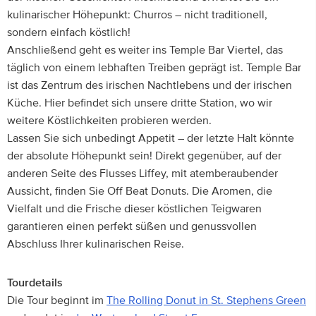
kulinarischer Höhepunkt: Churros – nicht traditionell,
sondern einfach köstlich!
Anschließend geht es weiter ins Temple Bar Viertel, das
täglich von einem lebhaften Treiben geprägt ist. Temple Bar
ist das Zentrum des irischen Nachtlebens und der irischen
Küche. Hier befindet sich unsere dritte Station, wo wir
weitere Köstlichkeiten probieren werden.
Lassen Sie sich unbedingt Appetit – der letzte Halt könnte
der absolute Höhepunkt sein! Direkt gegenüber, auf der
anderen Seite des Flusses Liffey, mit atemberaubender
Aussicht, finden Sie Off Beat Donuts. Die Aromen, die
Vielfalt und die Frische dieser köstlichen Teigwaren
garantieren einen perfekt süßen und genussvollen
Abschluss Ihrer kulinarischen Reise.
Tourdetails
Die Tour beginnt im
The Rolling Donut in St. Stephens Green