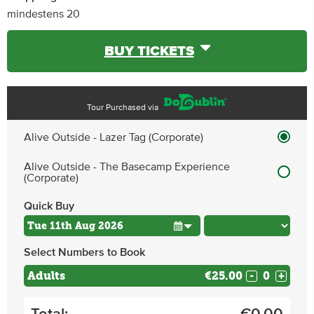
mindestens 20
BUY TICKETS
Tour Purchased via
Alive Outside - Lazer Tag (Corporate)
Alive Outside - The Basecamp Experience
(Corporate)
Quick Buy
Select Numbers to Book
Adults
€25.00
-
+