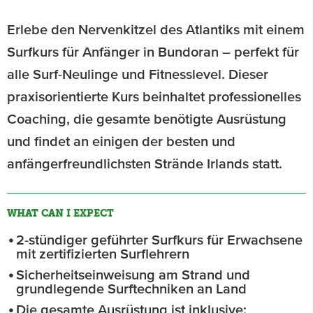
Erlebe den Nervenkitzel des Atlantiks mit einem
Surfkurs für Anfänger in Bundoran – perfekt für
alle Surf-Neulinge und Fitnesslevel. Dieser
praxisorientierte Kurs beinhaltet professionelles
Coaching, die gesamte benötigte Ausrüstung
und findet an einigen der besten und
anfängerfreundlichsten Strände Irlands statt.
WHAT CAN I EXPECT
2-stündiger geführter Surfkurs für Erwachsene
mit zertifizierten Surflehrern
Sicherheitseinweisung am Strand und
grundlegende Surftechniken an Land
Die gesamte Ausrüstung ist inklusive: