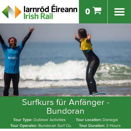
0
Surfkurs für Anfänger -
Bundoran
Tour Type:
Outdoor Activities
Tour Location:
Donegal
Tour Operator:
Bundoran Surf Co.
Tour Duration:
3 Hours