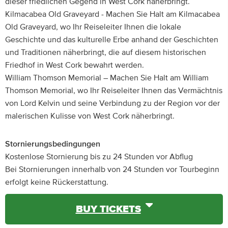
dieser friedlichen Gegend in West Cork näherbringt.
Kilmacabea Old Graveyard - Machen Sie Halt am Kilmacabea
Old Graveyard, wo Ihr Reiseleiter Ihnen die lokale
Geschichte und das kulturelle Erbe anhand der Geschichten
und Traditionen näherbringt, die auf diesem historischen
Friedhof in West Cork bewahrt werden.
William Thomson Memorial – Machen Sie Halt am William
Thomson Memorial, wo Ihr Reiseleiter Ihnen das Vermächtnis
von Lord Kelvin und seine Verbindung zu der Region vor der
malerischen Kulisse von West Cork näherbringt.
Stornierungsbedingungen
Kostenlose Stornierung bis zu 24 Stunden vor Abflug
Bei Stornierungen innerhalb von 24 Stunden vor Tourbeginn
erfolgt keine Rückerstattung.
BUY TICKETS