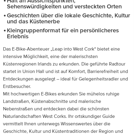
Halt an Aussichtspunkten,
Sehenswürdigkeiten und versteckten Orten
Geschichten über die lokale Geschichte, Kultur
und das Küstenerbe
Kleingruppenformat für ein persönlicheres
Erlebnis
Das E-Bike-Abenteuer „Leap into West Cork“ bietet eine
intensive Möglichkeit, eine der malerischsten
Küstenregionen Irlands zu erkunden. Die geführte Radtour
startet in Union Hall und ist auf Komfort, Barrierefreiheit und
Entdeckungen ausgelegt – ideal für Gelegenheitsradler und
Erstbesucher.
Mit hochwertigen E-Bikes erkunden Sie mühelos ruhige
Landstraßen, Küstenabschnitte und malerische
Nebenstraßen und entdecken dabei die schönsten
Naturlandschaften West Corks. Ihr ortskundiger Guide
vermittelt Ihnen unterwegs Wissenswertes über die
Geschichte, Kultur und Küstentraditionen der Region und