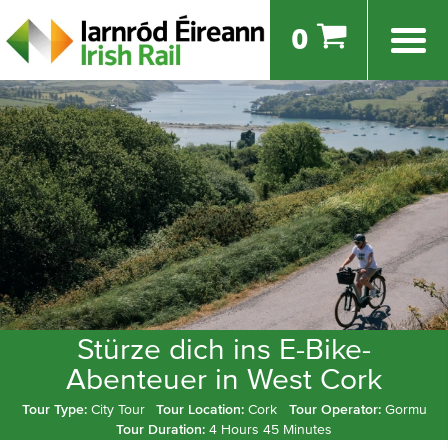
0
Stürze dich ins E-Bike-
Abenteuer in West Cork
Tour Type:
City Tour
Tour Location:
Cork
Tour Operator:
Gormu
Tour Duration:
4 Hours 45 Minutes