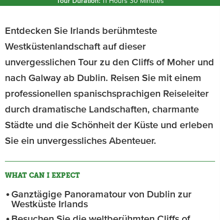
Tour Duration:
11 Hours 30 Minutes
Entdecken Sie Irlands berühmteste
Westküstenlandschaft auf dieser
unvergesslichen Tour zu den Cliffs of Moher und
nach Galway ab Dublin. Reisen Sie mit einem
professionellen spanischsprachigen Reiseleiter
durch dramatische Landschaften, charmante
Städte und die Schönheit der Küste und erleben
Sie ein unvergessliches Abenteuer.
WHAT CAN I EXPECT
Ganztägige Panoramatour von Dublin zur
Westküste Irlands
Besuchen Sie die weltberühmten Cliffs of