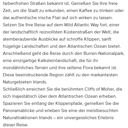
farbenfrohen Straßen bekannt ist. Genießen Sie Ihre freie
Zeit, um die Stadt zu erkunden, einen Kaffee zu trinken oder
das authentische irische Flair auf sich wirken zu lassen.
Setzen Sie Ihre Reise auf dem Wild Atlantic Way fort, einer
der landschaftlich reizvollsten Küstenstraßen der Welt, die
atemberaubende Ausblicke auf schroffe Klippen, sanft
hügelige Landschaften und den Atlantischen Ozean bietet.
Anschließend geht die Reise durch den Burren-Nationalpark,
eine einzigartige Kalksteinlandschaft, die für ihr
mondähnliches Terrain und ihre seltene Flora bekannt ist.
Diese beeindruckende Region zählt zu den markantesten
Naturgebieten Irlands.
Schließlich erreichen Sie die berühmten Cliffs of Moher, die
sich majestätisch über dem Atlantischen Ozean erheben.
Spazieren Sie entlang der Klippenpfade, genießen Sie die
Panoramablicke und erleben Sie eine der meistbesuchten
Naturattraktionen Irlands – ein unvergessliches Erlebnis
dieser Reise.