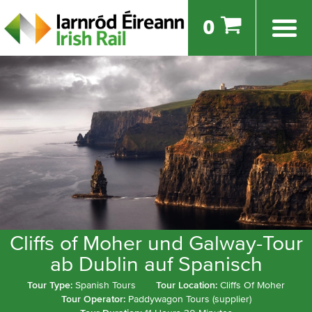
0
Cliffs of Moher und Galway-Tour
ab Dublin auf Spanisch
Tour Type:
Spanish Tours
Tour Location:
Cliffs Of Moher
Tour Operator:
Paddywagon Tours (supplier)