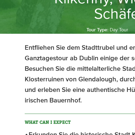
Schäf
Tour Type:
Day Tour
Entfliehen Sie dem Stadttrubel und e
Ganztagestour ab Dublin einige der s
Besuchen Sie die mittelalterliche Stad
Klosterruinen von Glendalough, durc
und erleben Sie eine authentische H
irischen Bauernhof.
WHAT CAN I EXPECT