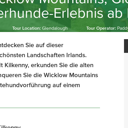
erhunde-Erlebnis ab 
Tour Location:
Glendalough
Tour Operator:
Paddy
ntdecken Sie auf dieser
chönsten Landschaften Irlands.
t Kilkenny, erkunden Sie die alten
hqueren Sie die Wicklow Mountains
ütehundvorführung auf einem