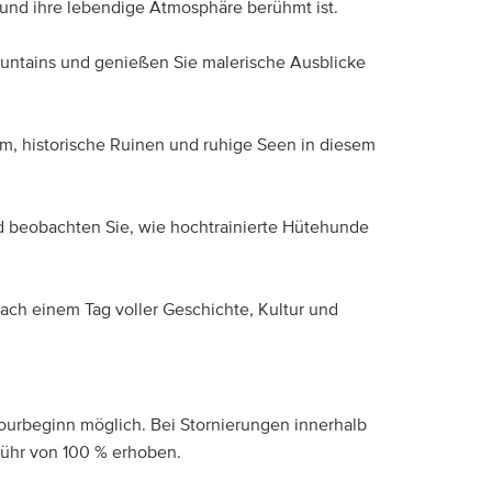
 und ihre lebendige Atmosphäre berühmt ist.
ntains und genießen Sie malerische Ausblicke
rm, historische Ruinen und ruhige Seen in diesem
 beobachten Sie, wie hochtrainierte Hütehunde
ach einem Tag voller Geschichte, Kultur und
Tourbeginn möglich. Bei Stornierungen innerhalb
bühr von 100 % erhoben.