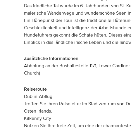
Das friedliche Tal wurde im 6. Jahrhundert von St. 
malerische Wanderwege und wunderschöne Seen inm
Ein Höhepunkt der Tour ist die traditionelle Hütehu
Geschicklichkeit und Intelligenz der Arbeitshunde e
Hundeführers gekonnt die Schafe hüten. Dieses einz
Einblick in das ländliche irische Leben und die landw
Zusätzliche Informationen
Abholung an der Bushaltestelle 1171, Lower Gardiner
Church)
Reiseroute
Dublin-Abflug
Treffen Sie Ihren Reiseleiter im Stadtzentrum von D
Osten Irlands.
Kilkenny City
Nutzen Sie Ihre freie Zeit, um eine der charmanteste