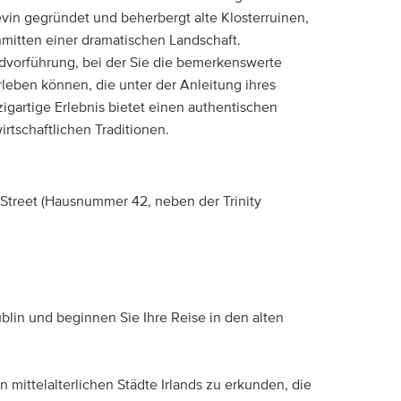
Kevin gegründet und beherbergt alte Klosterruinen,
itten einer dramatischen Landschaft.
ndvorführung, bei der Sie die bemerkenswerte
rleben können, die unter der Anleitung ihres
igartige Erlebnis bietet einen authentischen
irtschaftlichen Traditionen.
 Street (Hausnummer 42, neben der Trinity
ublin und beginnen Sie Ihre Reise in den alten
n mittelalterlichen Städte Irlands zu erkunden, die