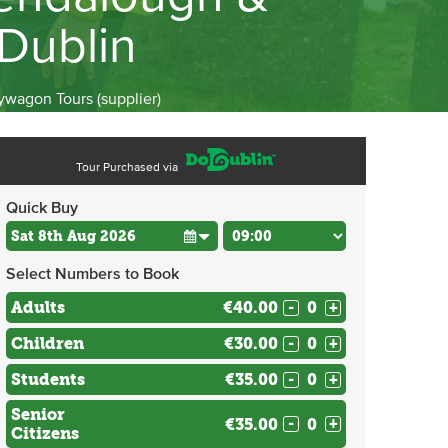
Dublin
wagon Tours (supplier)
Tour Purchased via
Quick Buy
Select Numbers to Book
Adults
€40.00
-
+
Children
€30.00
-
+
Students
€35.00
-
+
Senior
€35.00
-
+
Citizens