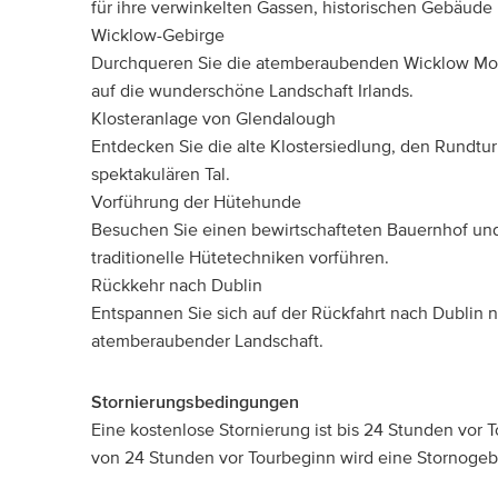
für ihre verwinkelten Gassen, historischen Gebäude
Wicklow-Gebirge
Durchqueren Sie die atemberaubenden Wicklow Mou
auf die wunderschöne Landschaft Irlands.
Klosteranlage von Glendalough
Entdecken Sie die alte Klostersiedlung, den Rundtu
spektakulären Tal.
Vorführung der Hütehunde
Besuchen Sie einen bewirtschafteten Bauernhof und
traditionelle Hütetechniken vorführen.
Rückkehr nach Dublin
Entspannen Sie sich auf der Rückfahrt nach Dublin n
atemberaubender Landschaft.
Stornierungsbedingungen
Eine kostenlose Stornierung ist bis 24 Stunden vor 
von 24 Stunden vor Tourbeginn wird eine Stornoge