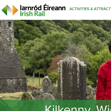
ACTIVITIES & ATTRAC
Kilkenny, W