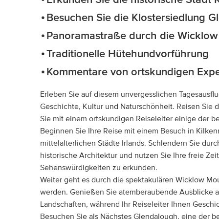
Erkunden Sie die historische Stadt 
Besuchen Sie die Klostersiedlung 
Panoramastraße durch die Wicklow
Traditionelle Hütehundvorführung
Kommentare von ortskundigen Expe
Erleben Sie auf diesem unvergesslichen Tagesausflug
Geschichte, Kultur und Naturschönheit. Reisen Sie 
Sie mit einem ortskundigen Reiseleiter einige der
Beginnen Sie Ihre Reise mit einem Besuch in Kilken
mittelalterlichen Städte Irlands. Schlendern Sie du
historische Architektur und nutzen Sie Ihre freie Ze
Sehenswürdigkeiten zu erkunden.
Weiter geht es durch die spektakulären Wicklow Moun
werden. Genießen Sie atemberaubende Ausblicke auf
Landschaften, während Ihr Reiseleiter Ihnen Geschic
Besuchen Sie als Nächstes Glendalough, eine der be