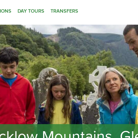
TIONS
DAY TOURS
TRANSFERS
icklow Mountains, G