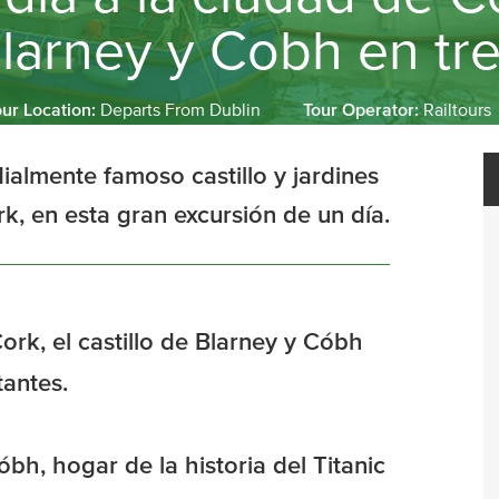
larney y Cobh en tr
our Location:
Departs From Dublin
Tour Operator:
Railtours
ndialmente famoso castillo y jardines
k, en esta gran excursión de un día.
ork, el castillo de Blarney y Cóbh
tantes.
óbh, hogar de la historia del Titanic