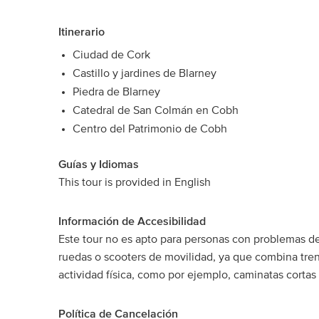
Itinerario
Ciudad de Cork
Castillo y jardines de Blarney
Piedra de Blarney
Catedral de San Colmán en Cobh
Centro del Patrimonio de Cobh
Guías y Idiomas
This tour is provided in English
Información de Accesibilidad
Este tour no es apto para personas con problemas de
ruedas o scooters de movilidad, ya que combina tren
actividad física, como por ejemplo, caminatas cortas
Política de Cancelación