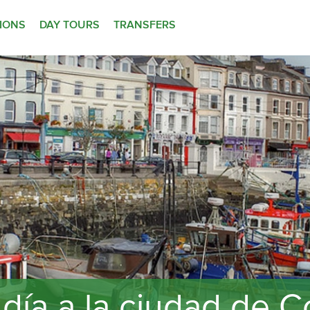
TIONS
DAY TOURS
TRANSFERS
día a la ciudad de Cor