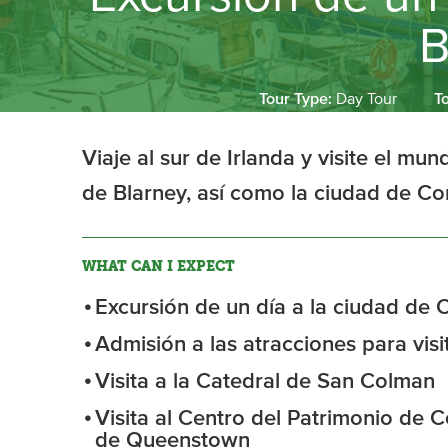
B
Tour Type:
Day Tour
T
Viaje al sur de Irlanda y visite el mu
de Blarney, así como la ciudad de Cor
WHAT CAN I EXPECT
Excursión de un día a la ciudad de C
Admisión a las atracciones para visi
Visita a la Catedral de San Colman
Visita al Centro del Patrimonio de C
de Queenstown