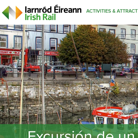
ACTIVITIES & ATTRAC
Excursión de un 