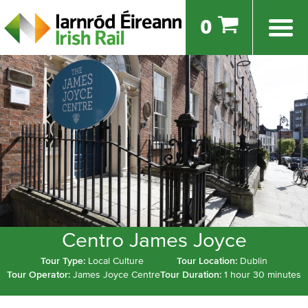
0
Centro James Joyce
Tour Type:
Local Culture
Tour Location:
Dublin
Tour Operator:
James Joyce Centre
Tour Duration:
1 hour 30 minutes