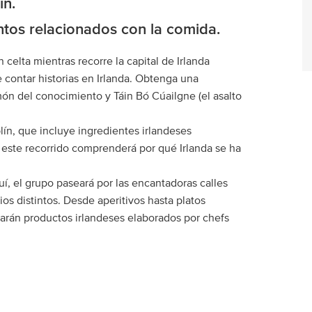
ín.
ntos relacionados con la comida.
n celta mientras recorre la capital de Irlanda
de contar historias en Irlanda. Obtenga una
ón del conocimiento y Táin Bó Cúailgne (el asalto
ín, que incluye ingredientes irlandeses
 este recorrido comprenderá por qué Irlanda se ha
í, el grupo paseará por las encantadoras calles
ios distintos. Desde aperitivos hasta platos
rearán productos irlandeses elaborados por chefs