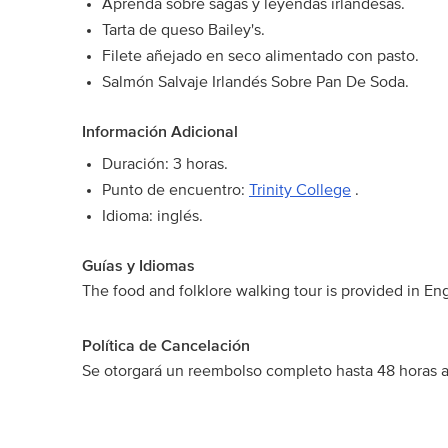
Aprenda sobre sagas y leyendas irlandesas.
Tarta de queso Bailey's.
Filete añejado en seco alimentado con pasto.
Salmón Salvaje Irlandés Sobre Pan De Soda.
Información Adicional
Duración: 3 horas.
Punto de encuentro:
Trinity College
.
Idioma: inglés.
Guías y Idiomas
The food and folklore walking tour is provided in Eng
Política de Cancelación
Se otorgará un reembolso completo hasta 48 horas a