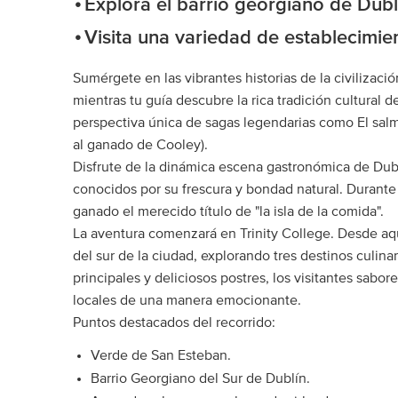
Explora el barrio georgiano de Dubl
Visita una variedad de establecimie
Sumérgete en las vibrantes historias de la civilizació
mientras tu guía descubre la rica tradición cultural 
perspectiva única de sagas legendarias como El salm
al ganado de Cooley).
Disfrute de la dinámica escena gastronómica de Dubl
conocidos por su frescura y bondad natural. Durante
ganado el merecido título de "la isla de la comida".
La aventura comenzará en Trinity College. Desde aqu
del sur de la ciudad, explorando tres destinos culinar
principales y deliciosos postres, los visitantes sabo
locales de una manera emocionante.
Puntos destacados del recorrido:
Verde de San Esteban.
Barrio Georgiano del Sur de Dublín.