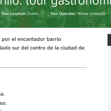
llo: tour gastronómi
Tour Location:
Dublin
Tour Operator:
Yellow Umbrella
 por el encantador barrio
lado sur del centro de la ciudad de
a.
so.