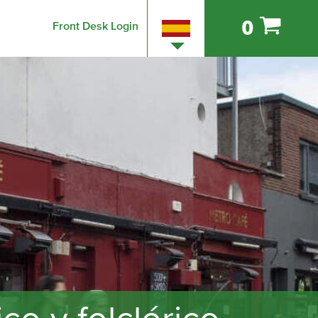
0
Front Desk Login