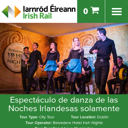
0
Espectáculo de danza de las
Noches Irlandesas solamente
Tour Type:
City Tour
Tour Location:
Dublin
Tour Operator:
Belvedere Hotel Irish Nights