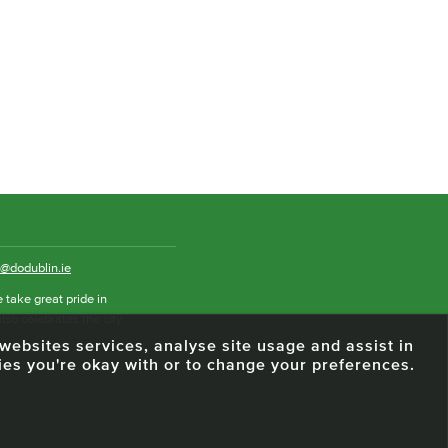
o@dodublin.ie
 take great pride in
also celebrates the city
e websites services, analyse site usage and assist in
ies you're okay with or to change your preferences.