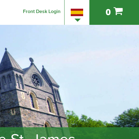
0
Front Desk Login