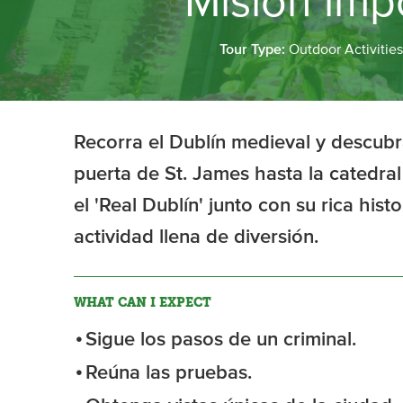
Misión imp
Tour Type:
Outdoor Activitie
Recorra el Dublín medieval y descubr
puerta de St. James hasta la catedra
el 'Real Dublín' junto con su rica his
actividad llena de diversión.
WHAT CAN I EXPECT
Sigue los pasos de un criminal.
Reúna las pruebas.