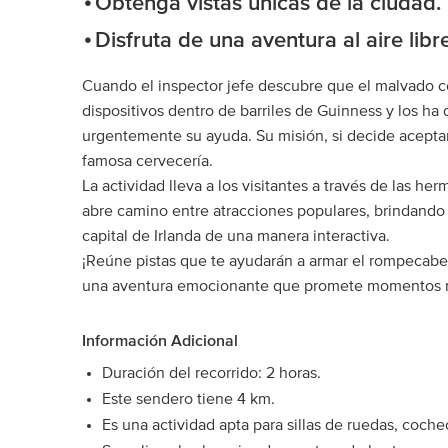
Obtenga vistas únicas de la ciudad.
Disfruta de una aventura al aire libre
Cuando el inspector jefe descubre que el malvado c
dispositivos dentro de barriles de Guinness y los ha d
urgentemente su ayuda. Su misión, si decide aceptarla
famosa cervecería.
La actividad lleva a los visitantes a través de las he
abre camino entre atracciones populares, brindando 
capital de Irlanda de una manera interactiva.
¡Reúne pistas que te ayudarán a armar el rompecabezas 
una aventura emocionante que promete momentos 
Información Adicional
Duración del recorrido: 2 horas.
Este sendero tiene 4 km.
Es una actividad apta para sillas de ruedas, coch