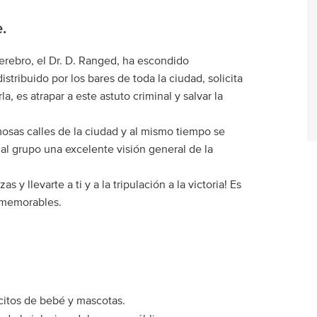
.
erebro, el Dr. D. Ranged, ha escondido
istribuido por los bares de toda la ciudad, solicita
, es atrapar a este astuto criminal y salvar la
rmosas calles de la ciudad y al mismo tiempo se
al grupo una excelente visión general de la
y llevarte a ti y a la tripulación a la victoria! Es
memorables.
ecitos de bebé y mascotas.