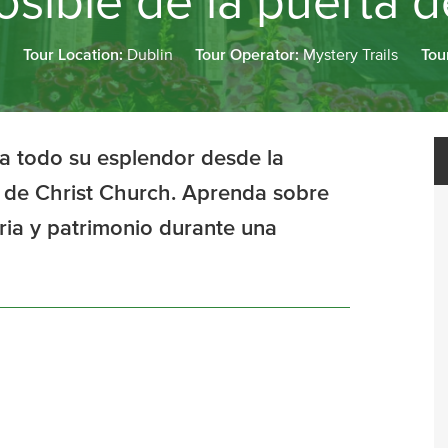
osible de la puerta d
s
Tour Location:
Dublin
Tour Operator:
Mystery Trails
Tou
a todo su esplendor desde la
l de Christ Church. Aprenda sobre
toria y patrimonio durante una