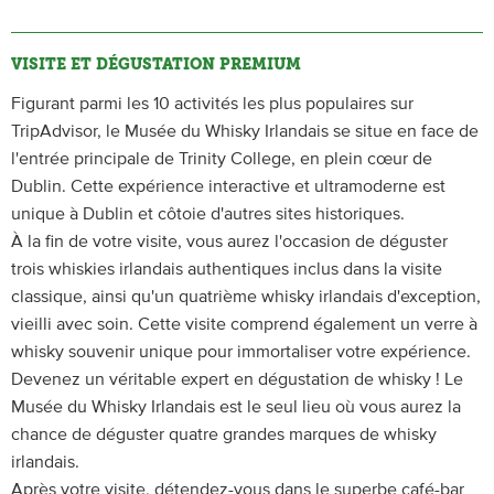
VISITE ET DÉGUSTATION PREMIUM
Figurant parmi les 10 activités les plus populaires sur
TripAdvisor, le Musée du Whisky Irlandais se situe en face de
l'entrée principale de Trinity College, en plein cœur de
Dublin. Cette expérience interactive et ultramoderne est
unique à Dublin et côtoie d'autres sites historiques.
À la fin de votre visite, vous aurez l'occasion de déguster
trois whiskies irlandais authentiques inclus dans la visite
classique, ainsi qu'un quatrième whisky irlandais d'exception,
vieilli avec soin. Cette visite comprend également un verre à
whisky souvenir unique pour immortaliser votre expérience.
Devenez un véritable expert en dégustation de whisky ! Le
Musée du Whisky Irlandais est le seul lieu où vous aurez la
chance de déguster quatre grandes marques de whisky
irlandais.
Après votre visite, détendez-vous dans le superbe café-bar