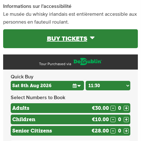
Informations sur l'accessibilité
Le musée du whisky irlandais est entièrement accessible aux
personnes en fauteuil roulant.
BUY TICKETS
Tour Purchased via
Quick Buy
Select Numbers to Book
Adults
€30.00
-
+
Children
€10.00
-
+
Senior Citizens
€28.00
-
+