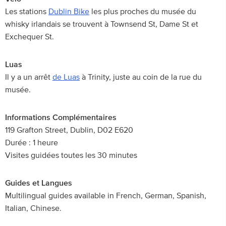
Les stations
Dublin Bike
les plus proches du musée du
whisky irlandais se trouvent à Townsend St, Dame St et
Exchequer St.
Luas
Il y a un arrêt
de Luas
à Trinity, juste au coin de la rue du
musée.
Informations Complémentaires
119 Grafton Street, Dublin, D02 E620
Durée : 1 heure
Visites guidées toutes les 30 minutes
Guides et Langues
Multilingual guides available in French, German, Spanish,
Italian, Chinese.