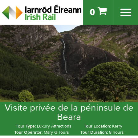
0
Visite privée de la péninsule de
Beara
Tour Type:
Luxury Attractions
Tour Location:
Kerry
Tour Operator:
Mary G Tours
Tour Duration:
8 hours