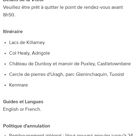
Veuillez être prêt à quitter le point de rendez-vous avant
8h50.
Itinéraire
Lacs de Killarney
Col Healy, Adrigole
Château de Dunboy et manoir de Puxley, Castletownbere
Cercle de pierres d'Uragh, parc Gleninchaquin, Tuosist
Kenmare
Guides et Langues
English or French.
Politique d'annulation
Remboursement intégral : Vous pouvez annuler jusqu'à 24