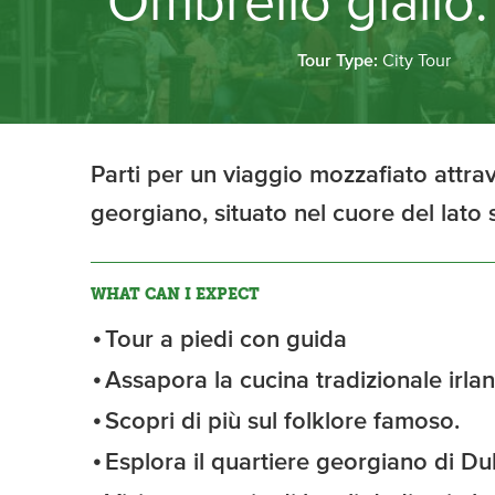
Ombrello giallo:
Tour Type:
City Tour
Parti per un viaggio mozzafiato attrav
georgiano, situato nel cuore del lato 
WHAT CAN I EXPECT
Tour a piedi con guida
Assapora la cucina tradizionale irla
Scopri di più sul folklore famoso.
Esplora il quartiere georgiano di Du