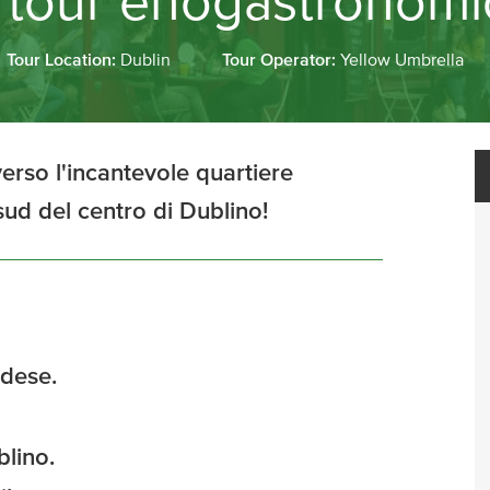
 tour enogastronomic
Tour Location:
Dublin
Tour Operator:
Yellow Umbrella
erso l'incantevole quartiere
sud del centro di Dublino!
ndese.
blino.