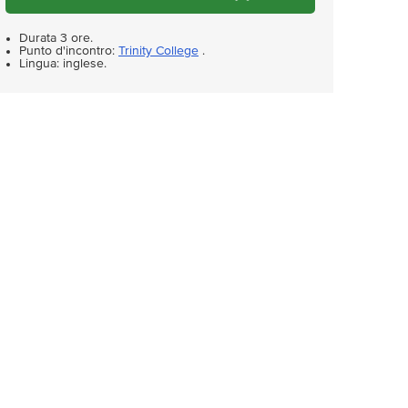
Durata 3 ore.
Punto d'incontro:
Trinity College
.
Lingua: inglese.