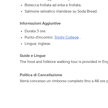
Bistecca frollata ad erba e frollata.
Salmone selvatico irlandese su Soda Bread.
Informazioni Aggiuntive
Durata 3 ore.
Punto d'incontro:
Trinity College
.
Lingua: inglese.
Guide e Lingue
The food and folklore walking tour is provided in Eng
Politica di Cancellazione
Verrà concesso un rimborso completo fino a 48 ore pri