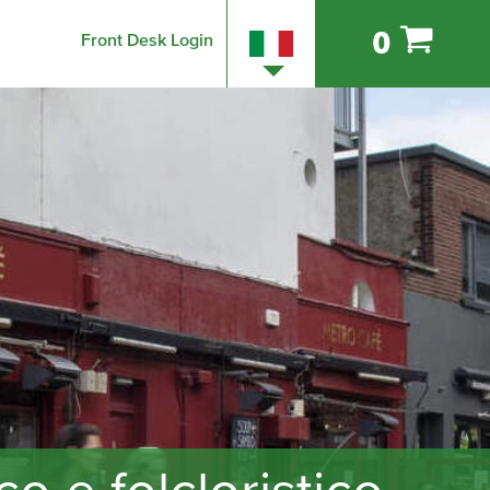
0
Front Desk Login