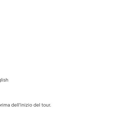
lish
ma dell'inizio del tour.