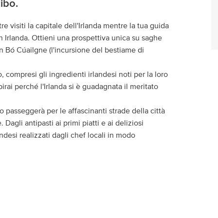
cibo.
re visiti la capitale dell'Irlanda mentre la tua guida
in Irlanda. Ottieni una prospettiva unica su saghe
 Bó Cúailgne (l'incursione del bestiame di
compresi gli ingredienti irlandesi noti per la loro
rai perché l'Irlanda si è guadagnata il meritato
po passeggerà per le affascinanti strade della città
Dagli antipasti ai primi piatti e ai deliziosi
andesi realizzati dagli chef locali in modo