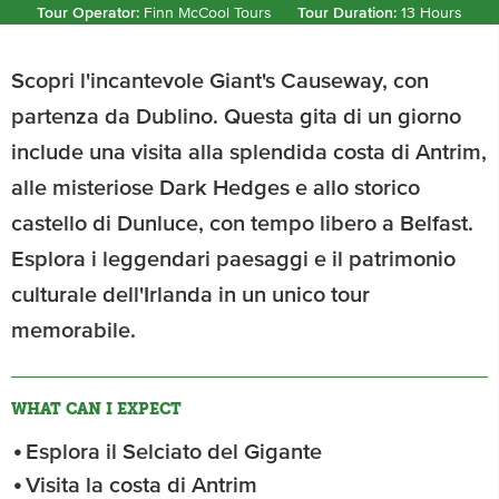
Tour Operator:
Finn McCool Tours
Tour Duration:
13 Hours
Scopri l'incantevole Giant's Causeway, con
partenza da Dublino. Questa gita di un giorno
include una visita alla splendida costa di Antrim,
alle misteriose Dark Hedges e allo storico
castello di Dunluce, con tempo libero a Belfast.
Esplora i leggendari paesaggi e il patrimonio
culturale dell'Irlanda in un unico tour
memorabile.
WHAT CAN I EXPECT
Esplora il Selciato del Gigante
Visita la costa di Antrim