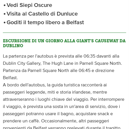
Vedi Siepi Oscure
Visita al Castello di Dunluce
Goditi il tempo libero a Belfast
ESCURSIONE DI UN GIORNO ALLA GIANT'S CAUSEWAY DA
DUBLINO
La partenza per l'autobus è prevista alle 06:35 davanti alla
Dublin City Gallery, The Hugh Lane in Parnell Square North.
Partenza da Parnell Square North alle 06:45 e direzione
Belfast.
A bordo dell'autobus, la guida turistica racconterà ai
passeggeri leggende, miti e storia irlandese, mentre
attraverseranno i luoghi chiave del viaggio. Per interrompere
il viaggio, è prevista una sosta in un'area di servizio, dove i
passeggeri potranno usare il bagno, acquistare snack e
prendere un caffè. Occasionalmente, altri passeggeri
provenienti da Belfast verranno prelevati durante il tragitto