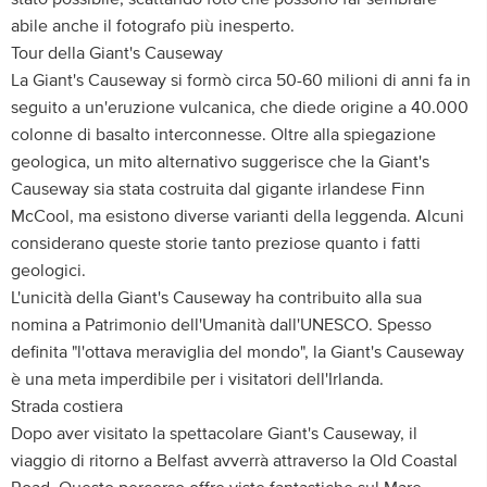
abile anche il fotografo più inesperto.
Tour della Giant's Causeway
La Giant's Causeway si formò circa 50-60 milioni di anni fa in
seguito a un'eruzione vulcanica, che diede origine a 40.000
colonne di basalto interconnesse. Oltre alla spiegazione
geologica, un mito alternativo suggerisce che la Giant's
Causeway sia stata costruita dal gigante irlandese Finn
McCool, ma esistono diverse varianti della leggenda. Alcuni
considerano queste storie tanto preziose quanto i fatti
geologici.
L'unicità della Giant's Causeway ha contribuito alla sua
nomina a Patrimonio dell'Umanità dall'UNESCO. Spesso
definita "l'ottava meraviglia del mondo", la Giant's Causeway
è una meta imperdibile per i visitatori dell'Irlanda.
Strada costiera
Dopo aver visitato la spettacolare Giant's Causeway, il
viaggio di ritorno a Belfast avverrà attraverso la Old Coastal