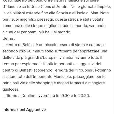
Road. Questo percorso offre viste fantastiche sul Mare
d'Irlanda e su tutte le Glens of Antrim. Nelle giornate limpide,
la visibilità si estende fino alla Scozia e all'Isola di Man. Nota
per i suoi magnifici paesaggi, questa strada è stata votata
come una delle cinque migliori strade al mondo, vantando
alcuni dei panorami più belli al mondo.
Belfast
Il centro di Belfast è un piccolo tesoro di storia e cultura, e
secondo loro 60 minuti sono sufficienti per apprezzare una
delle città più grandi d'Europa. I visitatori avranno tutto il
tempo per esplorare i siti più importanti e suggestivi del
centro di Belfast, scoprendo l'eredità dei "Troubles". Potranno
scattare foto dell'imponente Municipio, passeggiare per le
principali vie dello shopping e magari fermarsi a mangiare
qualcosa.
Il ritorno a Dublino avverrà tra le 19:30 e le 20:30.
Informazioni Aggiuntive