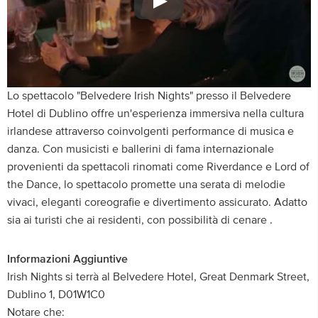
Lo spettacolo "Belvedere Irish Nights" presso il Belvedere
Hotel di Dublino offre un'esperienza immersiva nella cultura
irlandese attraverso coinvolgenti performance di musica e
danza. Con musicisti e ballerini di fama internazionale
provenienti da spettacoli rinomati come Riverdance e Lord of
the Dance, lo spettacolo promette una serata di melodie
vivaci, eleganti coreografie e divertimento assicurato. Adatto
sia ai turisti che ai residenti, con possibilità di cenare .
Informazioni Aggiuntive
Irish Nights si terrà al Belvedere Hotel, Great Denmark Street,
Dublino 1, D01W1C0
Notare che: