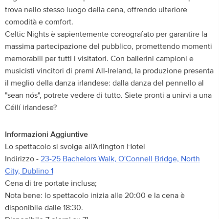
trova nello stesso luogo della cena, offrendo ulteriore
comodità e comfort.
Celtic Nights è sapientemente coreografato per garantire la
massima partecipazione del pubblico, promettendo momenti
memorabili per tutti i visitatori. Con ballerini campioni e
musicisti vincitori di premi All-Ireland, la produzione presenta
il meglio della danza irlandese: dalla danza del pennello al
"sean nós", potrete vedere di tutto. Siete pronti a unirvi a una
Céilí irlandese?
Informazioni Aggiuntive
Lo spettacolo si svolge all'Arlington Hotel
Indirizzo -
23-25 Bachelors Walk, O'Connell Bridge, North
City, Dublino 1
Cena di tre portate inclusa;
Nota bene: lo spettacolo inizia alle 20:00 e la cena è
disponibile dalle 18:30.