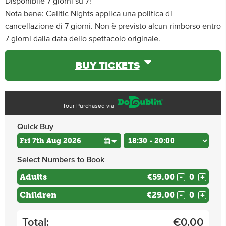
Disponibile 7 giorni su 7!
Nota bene: Celitic Nights applica una politica di
cancellazione di 7 giorni. Non è previsto alcun rimborso entro
7 giorni dalla data dello spettacolo originale.
BUY TICKETS
Tour Purchased via
Quick Buy
Select Numbers to Book
Adults
€59.00
-
+
Children
€29.00
-
+
Total:
€
0.00