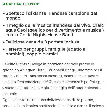
WHAT CAN I EXPECT
Spettacoli di danza irlandese campione del
mondo
Il meglio della musica irlandese dal vivo, Craic
agus Ceol (gaelico per divertimento e musica!)
con la Celtic Nights House Band
Deliziosa cena da 3 portate inclusa
Perfetto per gruppi, famiglie (adatto ai
bambini), coppie e amici
Il Celtic Nights si svolge in posizione centrale presso lo
splendido Arlington Hotel, O'Connell Bridge, rinomato per il
suo mix di ritmi tradizionali irlandesi, ballerini talentuosi e
un'atmosfera emozionante! Questa esperienza è perfetta per
visitatori di tutte le età e offre il meglio dell'intrattenimento
culturale.
Ogni biglietto include una deliziosa cena di tre portate,
seguita da un iconico spettacolo di musica e danza. Il palco si