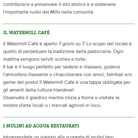
contribuisce a preservare il sito storico e a sostenere
l'importante ruolo dei Mills nella comunità.
IL WATERMILL CAFÉ
Il Watermill Café è aperto 7 giorni su 7. Lo scopo del locale è
quello di perpetuare la tradizione della pasticceria. Ogni
mattina vengono serviti scones e torte.
Il bar è il luogo perfetto per sedersi e rilassarsi, godersi
l'atmosfera rilassante o chiacchierare con amici, familiari e/o
gente del posto! Il Watermill Café è una tappa obbligata per
gli amanti della cultura irlandese!
Osservate il giardino mentre inizia a fiorire o visitate le
mostre d'arte locali o i mercati agricoli in loco.
I MULINI AD ACQUA RESTAURATI
Intraprendete un viaggio alla scoperta di mulini ben