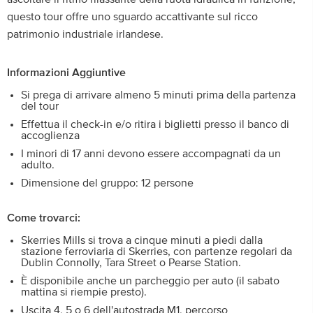
questo tour offre uno sguardo accattivante sul ricco
patrimonio industriale irlandese.
Informazioni Aggiuntive
Si prega di arrivare almeno 5 minuti prima della partenza
del tour
Effettua il check-in e/o ritira i biglietti presso il banco di
accoglienza
I minori di 17 anni devono essere accompagnati da un
adulto.
Dimensione del gruppo: 12 persone
Come trovarci:
Skerries Mills si trova a cinque minuti a piedi dalla
stazione ferroviaria di Skerries, con partenze regolari da
Dublin Connolly, Tara Street o Pearse Station.
È disponibile anche un parcheggio per auto (il sabato
mattina si riempie presto).
Uscita 4, 5 o 6 dell'autostrada M1, percorso