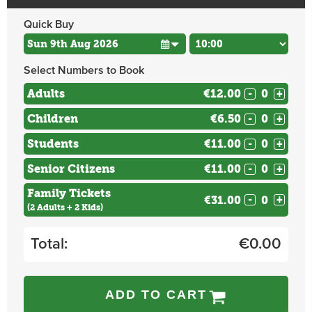
Quick Buy
Select Numbers to Book
Adults
€12.00
-
+
Children
€6.50
-
+
Students
€11.00
-
+
Senior Citizens
€11.00
-
+
Family Tickets
€31.00
-
+
(2 Adults + 2 Kids)
Total:
€
0.00
ADD TO CART