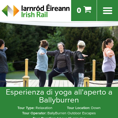
0
Esperienza di yoga all'aperto a
Ballyburren
Tour Type:
Relaxation
Tour Location:
Down
Tour Operator:
BallyBurren Outdoor Escapes