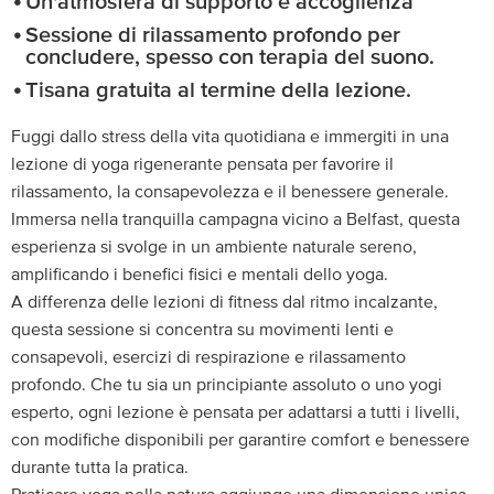
Un'atmosfera di supporto e accoglienza
Sessione di rilassamento profondo per
concludere, spesso con terapia del suono.
Tisana gratuita al termine della lezione.
Fuggi dallo stress della vita quotidiana e immergiti in una
lezione di yoga rigenerante pensata per favorire il
rilassamento, la consapevolezza e il benessere generale.
Immersa nella tranquilla campagna vicino a Belfast, questa
esperienza si svolge in un ambiente naturale sereno,
amplificando i benefici fisici e mentali dello yoga.
A differenza delle lezioni di fitness dal ritmo incalzante,
questa sessione si concentra su movimenti lenti e
consapevoli, esercizi di respirazione e rilassamento
profondo. Che tu sia un principiante assoluto o uno yogi
esperto, ogni lezione è pensata per adattarsi a tutti i livelli,
con modifiche disponibili per garantire comfort e benessere
durante tutta la pratica.