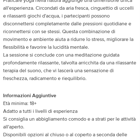
Praticare yoga nella natura aggiunge una dimensione unica
all'esperienza. Circondati da aria fresca, cinguettio di uccelli
e rilassanti giochi d'acqua, i partecipanti possono
disconnettersi completamente dalle pressioni quotidiane e
riconnettersi con se stessi. Questa combinazione di
movimento e ambiente aiuta a ridurre lo stress, migliorare la
flessibilità e favorire la lucidità mentale.
La sessione si conclude con una meditazione guidata
profondamente rilassante, talvolta arricchita da una rilassante
terapia del suono, che vi lascerà una sensazione di
freschezza, radicamento e riequilibrio.
Informazioni Aggiuntive
Età minima: 18+
Adatto a tutti i livelli di esperienza
Si consiglia un abbigliamento comodo e a strati per le attività
all'aperto.
Disponibili opzioni al chiuso o al coperto a seconda delle