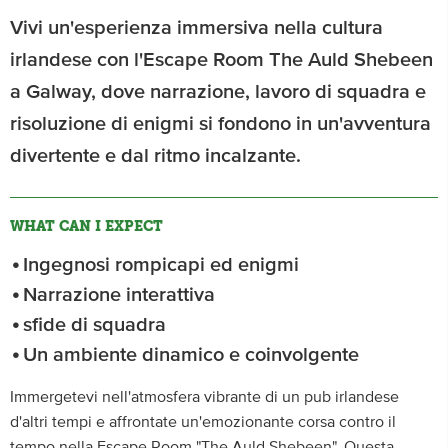
Vivi un'esperienza immersiva nella cultura
irlandese con l'Escape Room The Auld Shebeen
a Galway, dove narrazione, lavoro di squadra e
risoluzione di enigmi si fondono in un'avventura
divertente e dal ritmo incalzante.
WHAT CAN I EXPECT
Ingegnosi rompicapi ed enigmi
Narrazione interattiva
sfide di squadra
Un ambiente dinamico e coinvolgente
Immergetevi nell'atmosfera vibrante di un pub irlandese
d'altri tempi e affrontate un'emozionante corsa contro il
tempo nella Escape Room "The Auld Shebeen". Questa