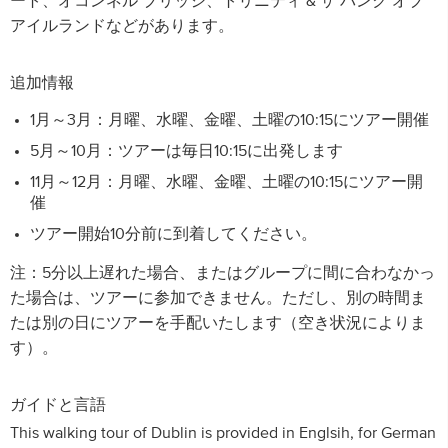
ート、オコンネル ブリッジ、トリニティ & ザ バンク オブ
アイルランドなどがあります。
追加情報
1月～3月：月曜、水曜、金曜、土曜の10:15にツアー開催
5月～10月：ツアーは毎日10:15に出発します
11月～12月：月曜、水曜、金曜、土曜の10:15にツアー開
催
ツアー開始10分前に到着してください。
注：5分以上遅れた場合、またはグループに間に合わなかっ
た場合は、ツアーに参加できません。ただし、別の時間ま
たは別の日にツアーを手配いたします（空き状況によりま
す）。
ガイドと言語
This walking tour of Dublin is provided in Englsih, for German