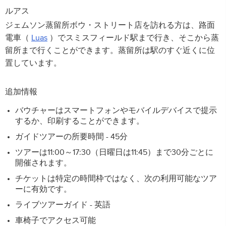
ルアス
ジェムソン蒸留所ボウ・ストリート店を訪れる方は、路面
電車（
Luas
）でスミスフィールド駅まで行き、そこから蒸
留所まで行くことができます。蒸留所は駅のすぐ近くに位
置しています。
追加情報
バウチャーはスマートフォンやモバイルデバイスで提示
するか、印刷することができます。
ガイドツアーの所要時間 - 45分
ツアーは11:00～17:30（日曜日は11:45）まで30分ごとに
開催されます。
チケットは特定の時間枠ではなく、次の利用可能なツア
ーに有効です。
ライブツアーガイド - 英語
車椅子でアクセス可能