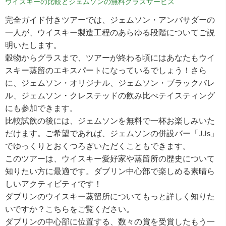
ウイスキーの比較とジェムソンの無料グラスサービス
完全ガイド付きツアーでは、ジェムソン・アンバサダーの
一人が、ウイスキー製造工程のあらゆる段階についてご説
明いたします。
穀物からグラスまで、ツアーが終わる頃にはあなたもウイ
スキー蒸留のエキスパートになっているでしょう！さら
に、ジェムソン・オリジナル、ジェムソン・ブラックバレ
ル、ジェムソン・クレステッドの飲み比べテイスティング
にも参加できます。
比較試飲の後には、ジェムソンを無料で一杯お楽しみいた
だけます。ご希望であれば、ジェムソンの併設バー「JJs」
でゆっくりとおくつろぎいただくこともできます。
このツアーは、ウイスキー愛好家や蒸留所の歴史について
知りたい方に最適です。ダブリン中心部で楽しめる素晴ら
しいアクティビティです！
ダブリンのウイスキー蒸留所についてもっと詳しく知りた
いですか？こちらをご覧ください。
ダブリンの中心部に位置する、数々の賞を受賞したもう一