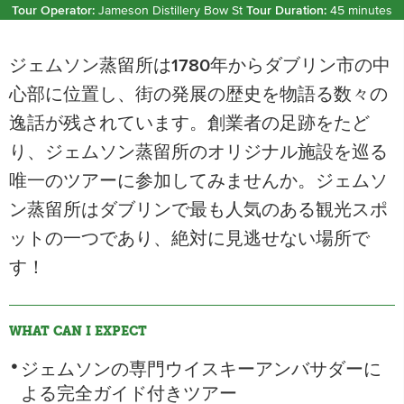
Tour Operator:
Jameson Distillery Bow St
Tour Duration:
45 minutes
ジェムソン蒸留所は1780年からダブリン市の中
心部に位置し、街の発展の歴史を物語る数々の
逸話が残されています。創業者の足跡をたど
り、ジェムソン蒸留所のオリジナル施設を巡る
唯一のツアーに参加してみませんか。ジェムソ
ン蒸留所はダブリンで最も人気のある観光スポ
ットの一つであり、絶対に見逃せない場所で
す！
WHAT CAN I EXPECT
ジェムソンの専門ウイスキーアンバサダーに
よる完全ガイド付きツアー