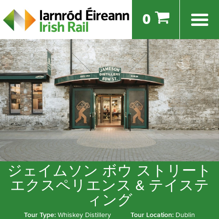
0
ジェイムソン ボウ ストリート
エクスペリエンス & テイステ
ィング
Tour Type:
Whiskey Distillery
Tour Location:
Dublin