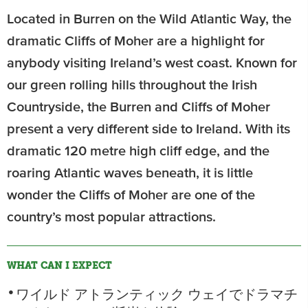
Located in Burren on the Wild Atlantic Way, the
dramatic Cliffs of Moher are a highlight for
anybody visiting Ireland’s west coast. Known for
our green rolling hills throughout the Irish
Countryside, the Burren and Cliffs of Moher
present a very different side to Ireland. With its
dramatic 120 metre high cliff edge, and the
roaring Atlantic waves beneath, it is little
wonder the Cliffs of Moher are one of the
country’s most popular attractions.
WHAT CAN I EXPECT
ワイルド アトランティック ウェイでドラマチ