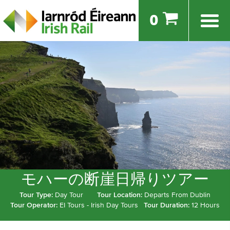
0
モハーの断崖日帰りツアー
Tour Type:
Day Tour
Tour Location:
Departs From Dublin
Tour Operator:
EI Tours - Irish Day Tours
Tour Duration:
12 Hours