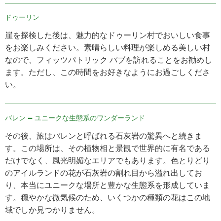
ドゥーリン
崖を探検した後は、魅力的なドゥーリン村でおいしい食事
をお楽しみください。素晴らしい料理が楽しめる美しい村
なので、フィッツパトリック パブを訪れることをお勧めし
ます。ただし、この時間をお好きなようにお過ごしくださ
い。
バレン – ユニークな生態系のワンダーランド
その後、旅はバレンと呼ばれる石灰岩の驚異へと続きま
す。この場所は、その植物相と景観で世界的に有名である
だけでなく、風光明媚なエリアでもあります。色とりどり
のアイルランドの花が石灰岩の割れ目から溢れ出してお
り、本当にユニークな場所と豊かな生態系を形成していま
す。穏やかな微気候のため、いくつかの種類の花はこの地
域でしか見つかりません。