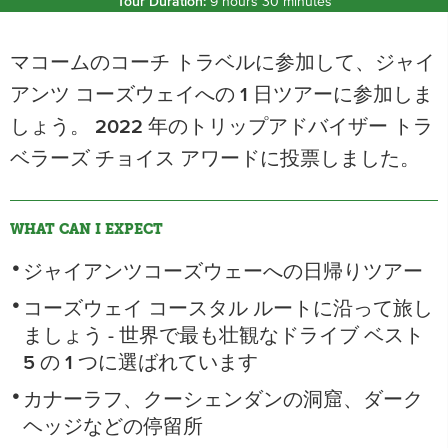
Tour Duration:
9 hours 30 minutes
マコームのコーチ トラベルに参加して、ジャイ
アンツ コーズウェイへの 1 日ツアーに参加しま
しょう。 2022 年のトリップアドバイザー トラ
ベラーズ チョイス アワードに投票しました。
WHAT CAN I EXPECT
ジャイアンツコーズウェーへの日帰りツアー
コーズウェイ コースタル ルートに沿って旅し
ましょう - 世界で最も壮観なドライブ ベスト
5 の 1 つに選ばれています
カナーラフ、クーシェンダンの洞窟、ダーク
ヘッジなどの停留所