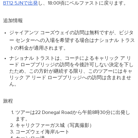
BT12 5JNで出発
し、18:00頃にベルファストに戻ります。
追加情報
ジャイアンツ コーズウェイの訪問は無料ですが、ビジタ
ー センターへの入場を希望する場合はナショナル トラス
トの料金が適用されます。
ナショナル トラストは、コーチによるキャリック ア リ
ード ロープブリッジの訪問を今後許可しない決定を下し
たため、この方針が継続する限り、このツアーにはキャ
リック ア リード ロープブリッジへの訪問は含まれませ
ん。
旅程
ツアーは22 Donegal Roadから午前8時30分に出発し
ます。
キャリクファーガス城（写真撮影）
コーズウェイ海岸ルート