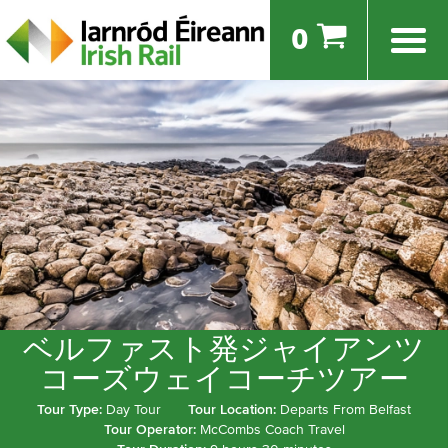
0
ベルファスト発ジャイアンツ
コーズウェイコーチツアー
Tour Type:
Day Tour
Tour Location:
Departs From Belfast
Tour Operator:
McCombs Coach Travel