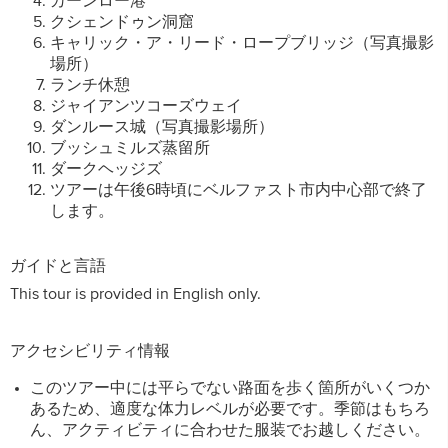
カーンロー港
クシェンドゥン洞窟
キャリック・ア・リード・ロープブリッジ（写真撮影
場所）
ランチ休憩
ジャイアンツコーズウェイ
ダンルース城（写真撮影場所）
ブッシュミルズ蒸留所
ダークヘッジズ
ツアーは午後6時頃にベルファスト市内中心部で終了
します。
ガイドと言語
This tour is provided in English only.
アクセシビリティ情報
このツアー中には平らでない路面を歩く箇所がいくつか
あるため、適度な体力レベルが必要です。季節はもちろ
ん、アクティビティに合わせた服装でお越しください。