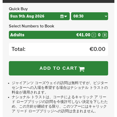
Quick Buy
Select Numbers to Book
Adults
€41.00
-
+
Total:
€
0.00
ADD TO CART
ジャイアンツ コーズウェイの訪問は無料ですが、ビジター
センターへの入場を希望する場合はナショナル トラストの
料金が適用されます。
ナショナル トラストは、コーチによるキャリック ア リー
ド ロープブリッジの訪問を今後許可しない決定を下したた
め、この方針が継続する限り、このツアーにはキャリック
ア リード ロープブリッジへの訪問は含まれません。