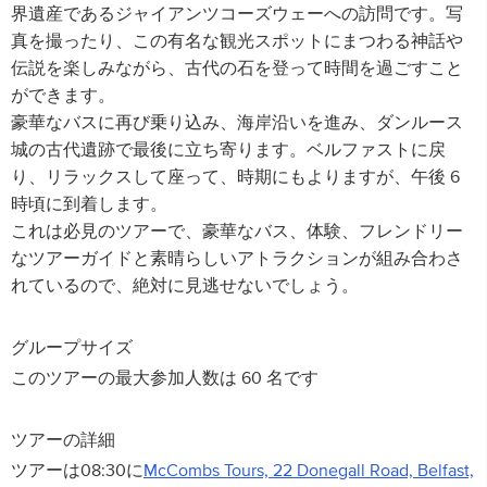
界遺産であるジャイアンツコーズウェーへの訪問です。写
真を撮ったり、この有名な観光スポットにまつわる神話や
伝説を楽しみながら、古代の石を登って時間を過ごすこと
ができます。
豪華なバスに再び乗り込み、海岸沿いを進み、ダンルース
城の古代遺跡で最後に立ち寄ります。ベルファストに戻
り、リラックスして座って、時期にもよりますが、午後 6
時頃に到着します。
これは必見のツアーで、豪華なバス、体験、フレンドリー
なツアーガイドと素晴らしいアトラクションが組み合わさ
れているので、絶対に見逃せないでしょう。
グループサイズ
このツアーの最大参加人数は 60 名です
ツアーの詳細
ツアーは08:30に
McCombs Tours, 22 Donegall Road, Belfast,