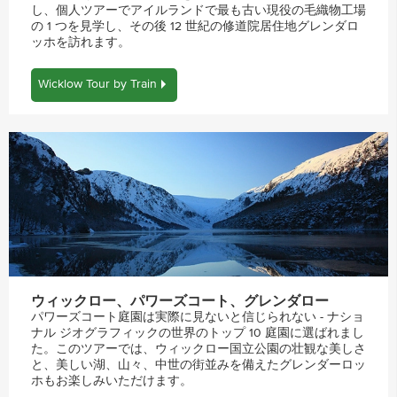
し、個人ツアーでアイルランドで最も古い現役の毛織物工場
の 1 つを見学し、その後 12 世紀の修道院居住地グレンダロ
ッホを訪れます。
Wicklow Tour by Train
ウィックロー、パワーズコート、グレンダロー
パワーズコート庭園は実際に見ないと信じられない - ナショ
ナル ジオグラフィックの世界のトップ 10 庭園に選ばれまし
た。このツアーでは、ウィックロー国立公園の壮観な美しさ
と、美しい湖、山々、中世の街並みを備えたグレンダーロッ
ホもお楽しみいただけます。