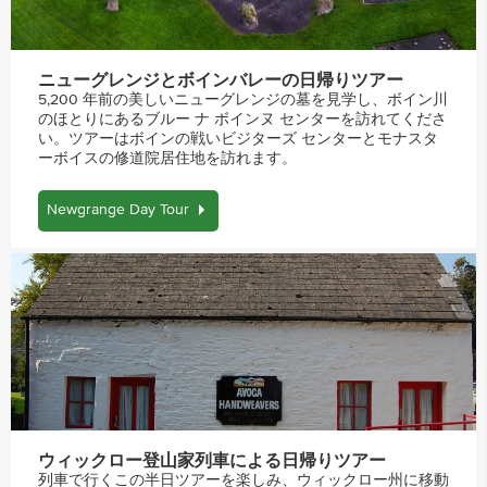
ニューグレンジとボインバレーの日帰りツアー
5,200 年前の美しいニューグレンジの墓を見学し、ボイン川
のほとりにあるブルー ナ ボインヌ センターを訪れてくださ
い。ツアーはボインの戦いビジターズ センターとモナスタ
ーボイスの修道院居住地を訪れます。
Newgrange Day Tour
ウィックロー登山家列車による日帰りツアー
列車で行くこの半日ツアーを楽しみ、ウィックロー州に移動