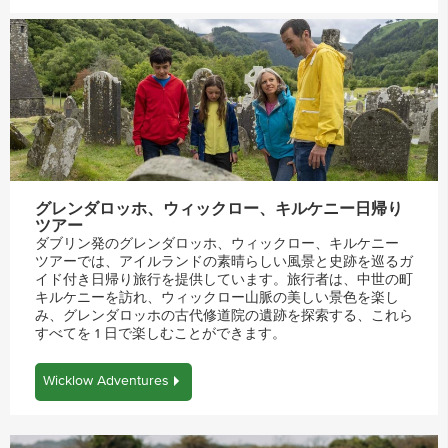
グレンダロッホ、ウィックロー、キルケニー日帰り
ツアー
ダブリン発のグレンダロッホ、ウィックロー、キルケニー
ツアーでは、アイルランドの素晴らしい風景と史跡を巡るガ
イド付き日帰り旅行を提供しています。旅行者は、中世の町
キルケニーを訪れ、ウィックロー山脈の美しい景色を楽し
み、グレンダロッホの古代修道院の遺跡を探索する、これら
すべてを 1 日で楽しむことができます。
Wicklow Adventures