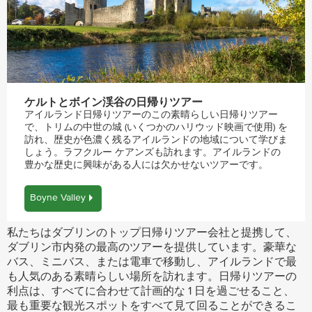
ケルトとボイン渓谷の日帰りツアー
アイルランド日帰りツアーのこの素晴らしい日帰りツアー
で、トリムの中世の城 (いくつかのハリウッド映画で使用) を
訪れ、歴史が色濃く残るアイルランドの地域について学びま
しょう。ラフクルー ケアンズも訪れます。アイルランドの
豊かな歴史に興味がある人には欠かせないツアーです。
Boyne Valley
私たちはダブリンのトップ日帰りツアー会社と提携して、
ダブリン市内発の最高のツアーを提供しています。豪華な
バス、ミニバス、または電車で移動し、アイルランドで最
も人気のある素晴らしい場所を訪れます。日帰りツアーの
利点は、すべてに合わせて計画的な 1 日を過ごせること、
最も重要な観光スポットをすべて見て回ることができるこ