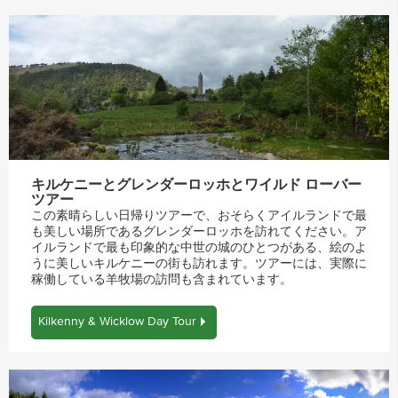
キルケニーとグレンダーロッホとワイルド ローバー
ツアー
この素晴らしい日帰りツアーで、おそらくアイルランドで最
も美しい場所であるグレンダーロッホを訪れてください。ア
イルランドで最も印象的な中世の城のひとつがある、絵のよ
うに美しいキルケニーの街も訪れます。ツアーには、実際に
稼働している羊牧場の訪問も含まれています。
Kilkenny & Wicklow Day Tour