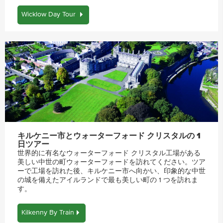
Wicklow Day Tour
キルケニー市とウォーターフォード クリスタルの 1
日ツアー
世界的に有名なウォーターフォード クリスタル工場がある
美しい中世の町ウォーターフォードを訪れてください。ツア
ーで工場を訪れた後、キルケニー市へ向かい、印象的な中世
の城を備えたアイルランドで最も美しい町の 1 つを訪れま
す。
Kilkenny By Train