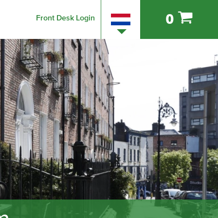
0
Front Desk Login