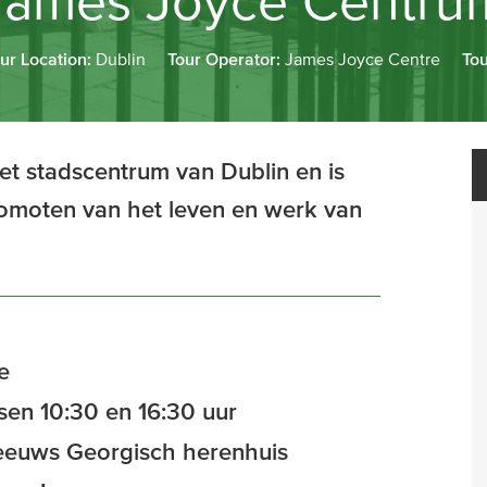
James Joyce Centru
ur Location:
Dublin
Tour Operator:
James Joyce Centre
Tou
et stadscentrum van Dublin en is
omoten van het leven en werk van
e
en 10:30 en 16:30 uur
eeuws Georgisch herenhuis