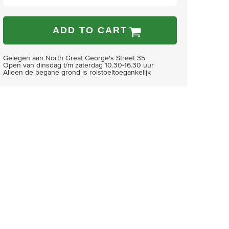
ADD TO CART
Gelegen aan North Great George's Street 35
Open van dinsdag t/m zaterdag 10.30-16.30 uur
Alleen de begane grond is rolstoeltoegankelijk