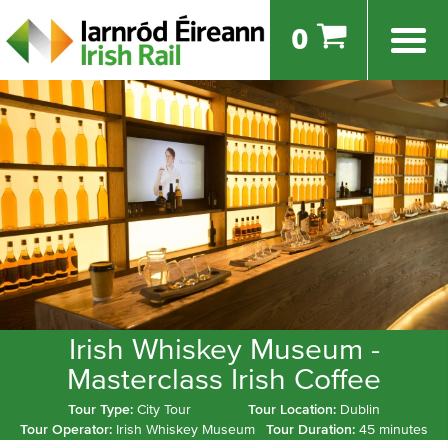
0
Irish Whiskey Museum -
Masterclass Irish Coffee
Tour Type:
City Tour
Tour Location:
Dublin
Tour Operator:
Irish Whiskey Museum
Tour Duration:
45 minutes