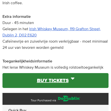
Irish coffee.
Extra informatie
Duur - 45 minuten
Gelegen in het
Irish Whiskey Museum, 119 Grafton Street,
Dublin 2, D02 E620
Cafeïnevrije en zuivelvrije room verkrijgbaar - moet minimaal
24 uur van tevoren worden gemeld
Toegankelijkheidsinformatie
Het Ierse Whiskey Museum is volledig rolstoeltoegankelijk
BUY TICKETS
Tour Purchased via
Quick Buy