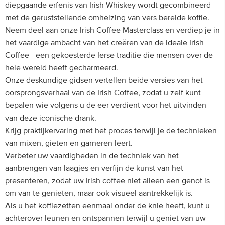
diepgaande erfenis van Irish Whiskey wordt gecombineerd
met de geruststellende omhelzing van vers bereide koffie.
Neem deel aan onze Irish Coffee Masterclass en verdiep je in
het vaardige ambacht van het creëren van de ideale Irish
Coffee - een gekoesterde Ierse traditie die mensen over de
hele wereld heeft gecharmeerd.
Onze deskundige gidsen vertellen beide versies van het
oorsprongsverhaal van de Irish Coffee, zodat u zelf kunt
bepalen wie volgens u de eer verdient voor het uitvinden
van deze iconische drank.
Krijg praktijkervaring met het proces terwijl je de technieken
van mixen, gieten en garneren leert.
Verbeter uw vaardigheden in de techniek van het
aanbrengen van laagjes en verfijn de kunst van het
presenteren, zodat uw Irish coffee niet alleen een genot is
om van te genieten, maar ook visueel aantrekkelijk is.
Als u het koffiezetten eenmaal onder de knie heeft, kunt u
achterover leunen en ontspannen terwijl u geniet van uw