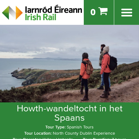
0
Howth-wandeltocht in het
Spaans
Tour Type:
Spanish Tours
Tour Location:
North County Dublin Experience