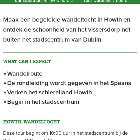
Tour Operator:
Yellow Umbrella
Tour Duration:
7 hours
Maak een begeleide wandeltocht in Howth en
ontdek de schoonheid van het vissersdorp net
buiten het stadscentrum van Dublin.
WHAT CAN I EXPECT
Wandelroute
De rondleiding wordt gegeven in het Spaans
Verken het schiereiland Howth
Begin in het stadscentrum
HOWTH-WANDELTOCHT
Deze tour begint om 10:00 uur in het stadscentrum bij de