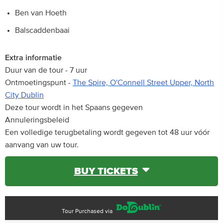
Ben van Hoeth
Balscaddenbaai
Extra informatie
Duur van de tour - 7 uur
Ontmoetingspunt -
The Spire, O'Connell Street Upper, North
City Dublin
Deze tour wordt in het Spaans gegeven
Annuleringsbeleid
Een volledige terugbetaling wordt gegeven tot 48 uur vóór
aanvang van uw tour.
BUY TICKETS
Tour Purchased via