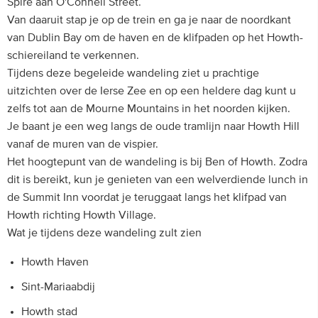
Spire aan O'Connell Street.
Van daaruit stap je op de trein en ga je naar de noordkant
van Dublin Bay om de haven en de klifpaden op het Howth-
schiereiland te verkennen.
Tijdens deze begeleide wandeling ziet u prachtige
uitzichten over de Ierse Zee en op een heldere dag kunt u
zelfs tot aan de Mourne Mountains in het noorden kijken.
Je baant je een weg langs de oude tramlijn naar Howth Hill
vanaf de muren van de vispier.
Het hoogtepunt van de wandeling is bij Ben of Howth. Zodra
dit is bereikt, kun je genieten van een welverdiende lunch in
de Summit Inn voordat je teruggaat langs het klifpad van
Howth richting Howth Village.
Wat je tijdens deze wandeling zult zien
Howth Haven
Sint-Mariaabdij
Howth stad