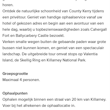
horen.
Ontdek de natuurlijke schoonheid van County Kerry tijdens
een privétour. Geniet van handige ophaalservice vanaf uw
hotel of gekozen adres en begin aan een avontuur van een
hele dag, waarbij u topbezienswaardigheden zoals Cahergall
Fort en Ballycarbery Castle bezoekt.
Verken smalle wegen buiten de gebaande paden waar grote
bussen niet kunnen komen, en geniet van een spectaculair
landschap. De uitgebreide tour omvat stops op Valentia
Island, de Skellig Ring en Killarney National Park.
Groepsgrootte
Maximaal 4 personen.
Ophaalpunten
Ophalen mogelijk binnen een straal van 20 km van Killarney.
Voer bij het afrekenen de ophaallocatie in.