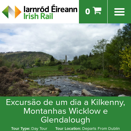
0
Excursão de um dia a Kilkenny,
Montanhas Wicklow e
Glendalough
Tour Type:
Day Tour
Tour Location:
Departs From Dublin