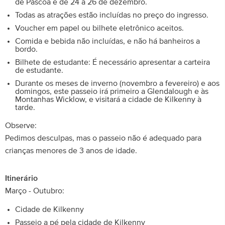
de Páscoa e de 24 a 26 de dezembro.
Todas as atrações estão incluídas no preço do ingresso.
Voucher em papel ou bilhete eletrônico aceitos.
Comida e bebida não incluídas, e não há banheiros a
bordo.
Bilhete de estudante: É necessário apresentar a carteira
de estudante.
Durante os meses de inverno (novembro a fevereiro) e aos
domingos, este passeio irá primeiro a Glendalough e às
Montanhas Wicklow, e visitará a cidade de Kilkenny à
tarde.
Observe:
Pedimos desculpas, mas o passeio não é adequado para
crianças menores de 3 anos de idade.
Itinerário
Março - Outubro:
Cidade de Kilkenny
Passeio a pé pela cidade de Kilkenny