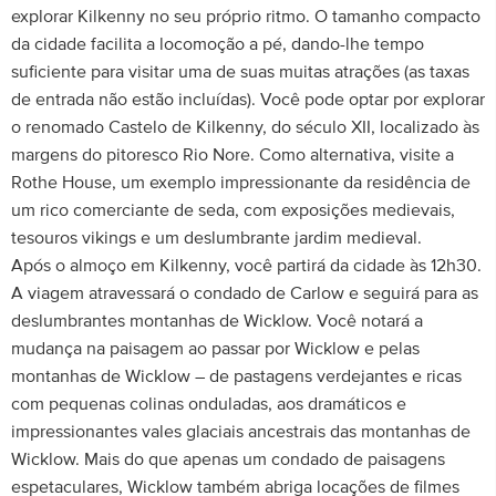
explorar Kilkenny no seu próprio ritmo. O tamanho compacto
da cidade facilita a locomoção a pé, dando-lhe tempo
suficiente para visitar uma de suas muitas atrações (as taxas
de entrada não estão incluídas). Você pode optar por explorar
o renomado Castelo de Kilkenny, do século XII, localizado às
margens do pitoresco Rio Nore. Como alternativa, visite a
Rothe House, um exemplo impressionante da residência de
um rico comerciante de seda, com exposições medievais,
tesouros vikings e um deslumbrante jardim medieval.
Após o almoço em Kilkenny, você partirá da cidade às 12h30.
A viagem atravessará o condado de Carlow e seguirá para as
deslumbrantes montanhas de Wicklow. Você notará a
mudança na paisagem ao passar por Wicklow e pelas
montanhas de Wicklow – de pastagens verdejantes e ricas
com pequenas colinas onduladas, aos dramáticos e
impressionantes vales glaciais ancestrais das montanhas de
Wicklow. Mais do que apenas um condado de paisagens
espetaculares, Wicklow também abriga locações de filmes