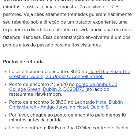
minutos e assista a uma demonstração ao vivo de cães
pastores. Veja cães altamente treinados guiarem habilmente
seu rebanho sob a direção de um tratador experiente, uma
experiência divertida e autêntica da vida tradicional em uma
fazenda irlandesa. Essa demonstração envolvente é um dos
pontos altos do passeio para muitos visitantes.
Pontos de retirada
Local e horário do encontro: 8h10 no
Hotel Riu Plaza The
Gresham Dublin, 23 Upper O'Connell Street.
Ponto de encontro 2 ; 8h20 no
ponto de ônibus 33,
College Green, Dublin 2, D02DD76
(ao lado do
restaurante Hawksmoor).
Ponto de encontro 3; 8h30 no
Leonardo Hotel Dublin
Christchurch - Antigo Jurys Inn Hotel, Dublin 8.
Por favor, chegue ao ponto de encontro pelo menos 10
minutos antes da partida.
Local de entrega: 18h15 na Rua D'Olier, centro de Dublin.