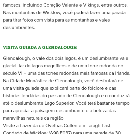
famosos, incluindo Coração Valente e Vikings, entre outros.
Nas montanhas de Wicklow, você poderá fazer uma parada
para tirar fotos com vista para as montanhas e vales
deslumbrantes.
VISITA GUIADA A GLENDALOUGH
Glendalough, o vale dos dois lagos, é um deslumbrante vale
glacial, lar de lagos magníficos e de uma torre redonda do
século VI – uma das torres redondas mais famosas da Irlanda.
Na Cidade Monástica de Glendalough, você desfrutará de
uma visita guiada que explicará parte do folclore e das
histórias lendárias do passado de Glendalough e o conduzirá
até o deslumbrante Lago Superior. Você terá bastante tempo
para apreciar a paisagem deslumbrante e a beleza das
maravilhas naturais da região.
Visite a Fazenda de Ovelhas Cullen em Laragh East,
Condado de Wicklow (A98 E037) para uma parada de 30