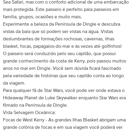
Sea Safari, mas com o conforto adicional de uma embarcação
mais protegida. Este passeio é perfeito para passeios em
família, grupos, ocasiões e muito mais.
Experimente a beleza da Península de Dingle e descubra
vistas da baía que só podem ser vistas na água. Vistas
deslumbrantes de formações rochosas, cavernas, ilhas
blasket, focas, papagaios-do-mar e às vezes até golfinhos!
O passeio será conduzido pelo seu capitão, que possui
grande conhecimento da costa de Kerry, pois passou muitos
anos no mar em Dingle. Você sem dúvida ficará fascinado
pela variedade de histórias que seu capitão conta ao longo
da viagem.
Para qualquer fã de Star Wars, você pode ver onde estava o
Hideaway Planet de Luke Skywalker enquanto Star Wars era
filmado na Península de Dingle.
Vida Selvagem Oceânica:
Focas de West Kerry - As grandes Ilhas Blasket abrigam uma
grande colônia de focas e em sua viagem você poderá ver