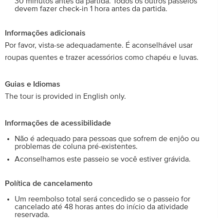
30 minutos antes da partida. Todos os outros passeios
devem fazer check-in 1 hora antes da partida.
Informações adicionais
Por favor, vista-se adequadamente. É aconselhável usar
roupas quentes e trazer acessórios como chapéu e luvas.
Guias e Idiomas
The tour is provided in English only.
Informações de acessibilidade
Não é adequado para pessoas que sofrem de enjôo ou
problemas de coluna pré-existentes.
Aconselhamos este passeio se você estiver grávida.
Política de cancelamento
Um reembolso total será concedido se o passeio for
cancelado até 48 horas antes do início da atividade
reservada.