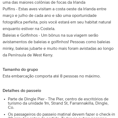
uma das maiores colônias de focas da Irlanda
Puffins - Estas aves visitam a costa oeste da Irlanda entre
março e julho de cada ano e são uma oportunidade
fotográfica perfeita, pois você estará em seu habitat natural
enquanto estiver na Costela.
Baleias e Golfinhos - Um bônus na sua viagem serão
avistamentos de baleias e golfinhos! Pessoas como baleias
minky, baleias jubarte e muito mais foram avistadas ao longo
da Península de West Kerry.
Tamanho do grupo
Esta embarcação comporta até 8 pessoas no máximo.
Detalhes do passeio
Parte de Dingle Pier - The Pier, centro de escritórios de
turismo da unidade 1m, Strand St, Farrannakilla, Dingle,
Co.
Os passageiros do passeio matinal devem fazer o check-in